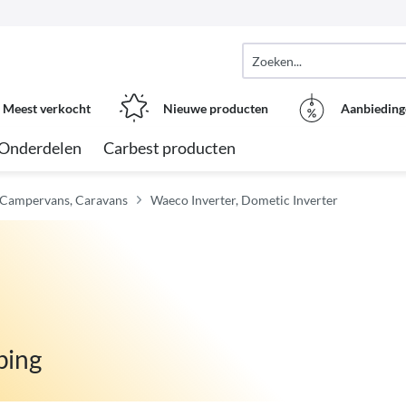
Meest verkocht
Nieuwe producten
Aanbieding
Onderdelen
Carbest producten
, Campervans, Caravans
Waeco Inverter, Dometic Inverter
ping