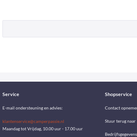
Service
Shopservice
E-mail ondersteuning en advies:
Contact opneme
Stuur terug naar
klantenservice@camperpassie.nl
Maandag tot Vrijdag, 10.00 uur - 17.00 uur
Bedrijfsgegevens