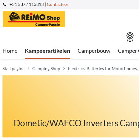
+31 537 / 113813 |
Contacteer
Home
Kampeerartikelen
Camperbouw
Camper 
Startpagina
Camping Shop
Electrics, Batteries for Motorhomes
Dometic/WAECO Inverters Cam