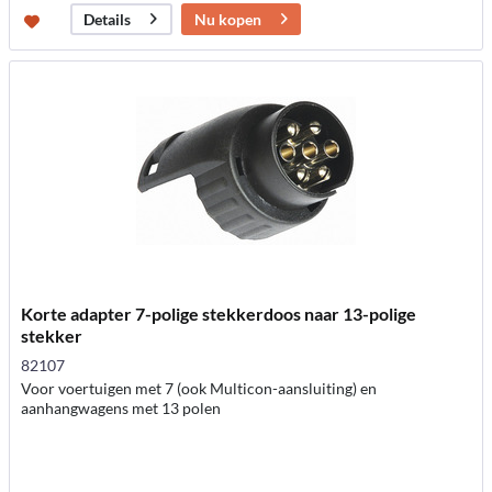
Nu kopen
Details
Korte adapter 7-polige stekkerdoos naar 13-polige
stekker
82107
Voor voertuigen met 7 (ook Multicon-aansluiting) en
aanhangwagens met 13 polen