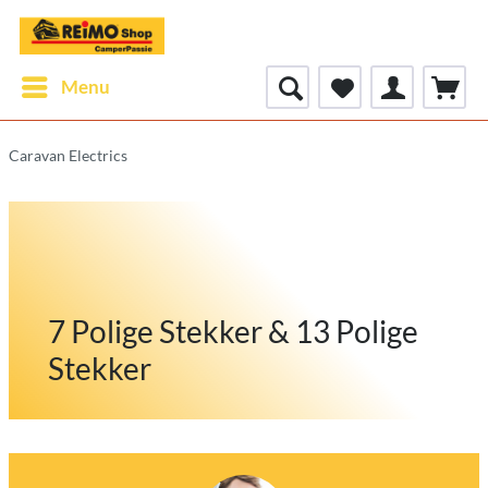
Menu
Caravan Electrics
7 Polige Stekker & 13 Polige
Stekker