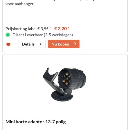
voor aanhanger
€ 2,20 *
Prijskorting label
€ 3,95 *
Direct Leverbaar (2-5 werkdagen)
Nu kopen
Details
Mini korte adapter 13-7 polig