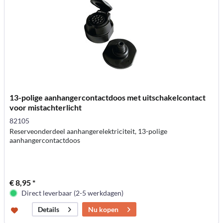
13-polige aanhangercontactdoos met uitschakelcontact
voor mistachterlicht
82105
Reserveonderdeel aanhangerelektriciteit, 13-polige
aanhangercontactdoos
€ 8,95 *
Direct leverbaar (2-5 werkdagen)
Nu kopen
Details