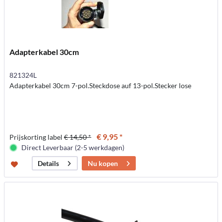
Adapterkabel 30cm
821324L
Adapterkabel 30cm 7-pol.Steckdose auf 13-pol.Stecker lose
€ 9,95 *
Prijskorting label
€ 14,50 *
Direct Leverbaar (2-5 werkdagen)
Nu kopen
Details