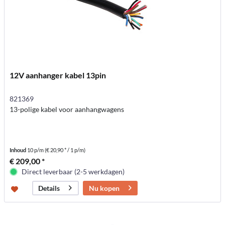
12V aanhanger kabel 13pin
821369
13-polige kabel voor aanhangwagens
Inhoud
10 p/m
(€ 20,90 * / 1 p/m)
€ 209,00 *
Direct leverbaar (2-5 werkdagen)
Nu kopen
Details