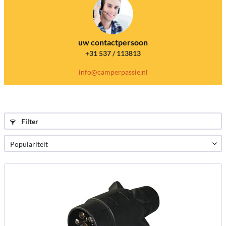
uw contactpersoon
+31 537 / 113813
info@camperpassie.nl
Filter