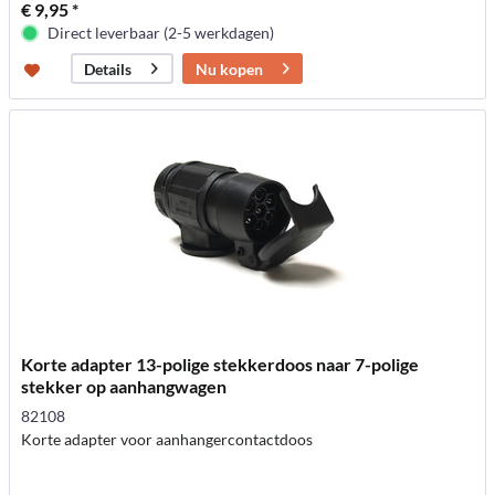
€ 9,95 *
Direct leverbaar (2-5 werkdagen)
Nu kopen
Details
Korte adapter 13-polige stekkerdoos naar 7-polige
stekker op aanhangwagen
82108
Korte adapter voor aanhangercontactdoos