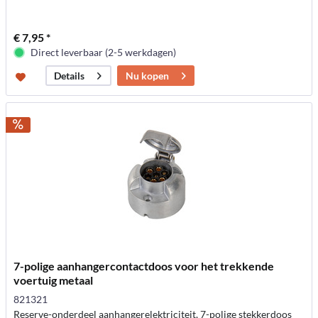
€ 7,95 *
Direct leverbaar (2-5 werkdagen)
Nu kopen
Details
7-polige aanhangercontactdoos voor het trekkende
voertuig metaal
821321
Reserve-onderdeel aanhangerelektriciteit, 7-polige stekkerdoos