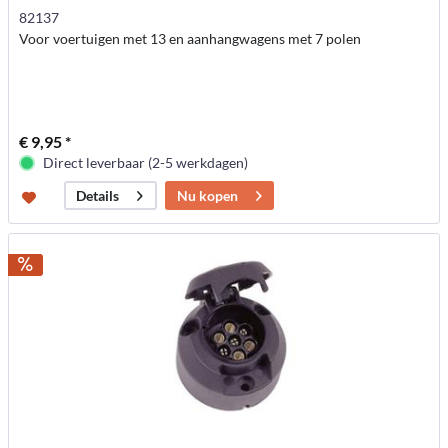
82137
Voor voertuigen met 13 en aanhangwagens met 7 polen
€ 9,95 *
Direct leverbaar (2-5 werkdagen)
Nu kopen
Details