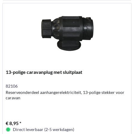
13-polige caravanplug met sluitplaat
82106
Reserveonderdeel aanhangerelektriciteit, 13-polige stekker voor
caravan
€ 8,95 *
Direct leverbaar (2-5 werkdagen)