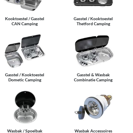
Kooktoestel / Gasstel
Gasstel / Kooktoestel
CAN Camping
Thetford Camping
Gasstel / Kooktoestel
Gasstel & Wasbak
Dometic Camping
Combinatie Camping
Wasbak / Spoelbak
Wasbak Accessoires