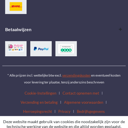
Betaalwijzen
* Alle prijzen incl. wettelijke btw excl.
verzendingskosten
en eventueel kosten
voor levering ter plaatse, tenzij anderszins beschreven
Cookie-Instellingen
Contact opnemen met
Verzending en betaling
Algemene voorwaarden
Herroepingsrecht
Privacy
Bedrijfsgegevens
Deze website maakt gebruik van cookies die noodzakelijk zijn voor de
technische werking van de website en die altijd worden geplaatst.