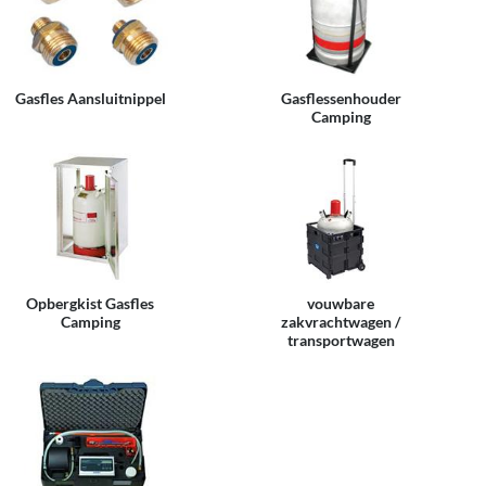
Gasfles Aansluitnippel
Gasflessenhouder
Camping
Opbergkist Gasfles
vouwbare
Camping
zakvrachtwagen /
transportwagen