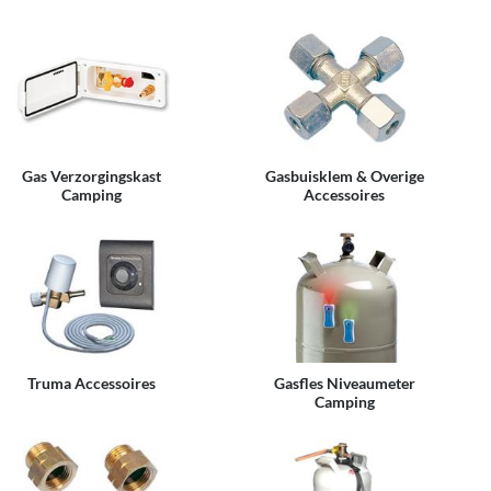
Gas Verzorgingskast
Gasbuisklem & Overige
Camping
Accessoires
Truma Accessoires
Gasfles Niveaumeter
Camping