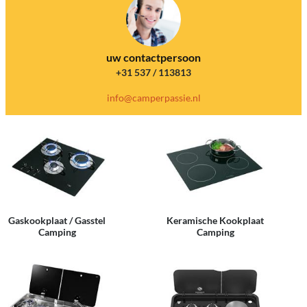
uw contactpersoon
+31 537 / 113813
info@camperpassie.nl
Gaskookplaat / Gasstel
Keramische Kookplaat
Camping
Camping