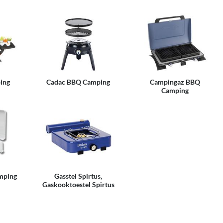
ing
Cadac BBQ Camping
Campingaz BBQ
Camping
amping
Gasstel Spirtus,
Gaskooktoestel Spirtus