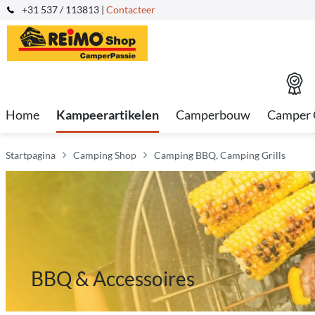
+31 537 / 113813 |
Contacteer
Home
Kampeerartikelen
Camperbouw
Camper 
Startpagina
Camping Shop
Camping BBQ, Camping Grills
BBQ & Accessoires