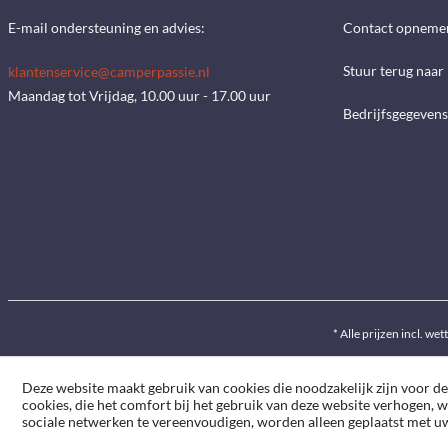
E-mail ondersteuning en advies:
Contact opneme
Stuur terug naar
klantenservice@camperpassie.nl
Maandag tot Vrijdag, 10.00 uur - 17.00 uur
Bedrijfsgegevens
* Alle prijzen incl. wet
Deze website maakt gebruik van cookies die noodzakelijk zijn voor de
cookies, die het comfort bij het gebruik van deze website verhogen, 
sociale netwerken te vereenvoudigen, worden alleen geplaatst met 