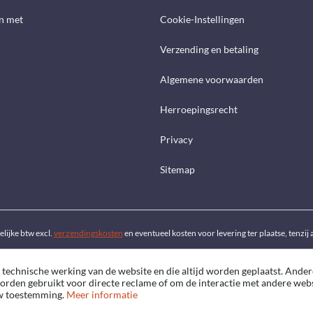
n met
Cookie-Instellingen
Verzending en betaling
Algemene voorwaarden
Herroepingsrecht
Privacy
Sitemap
telijke btw excl.
verzendingskosten
en eventueel kosten voor levering ter plaatse, tenzi
 technische werking van de website en die altijd worden geplaatst. Ander
worden gebruikt voor directe reclame of om de interactie met andere web
uw toestemming.
Meer informatie