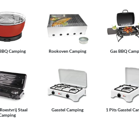
 BBQ Camping
Rookoven Camping
Gas BBQ Camp
Roestvrij Staal
Gasstel Camping
1 Pits Gasstel C
Camping