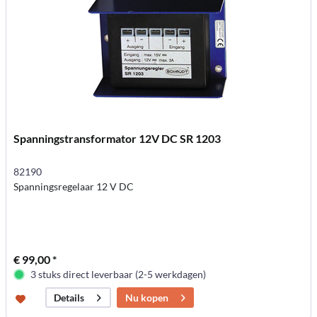
Spanningstransformator 12V DC SR 1203
82190
Spanningsregelaar 12 V DC
€ 99,00 *
3 stuks direct leverbaar (2-5 werkdagen)
Nu kopen
Details