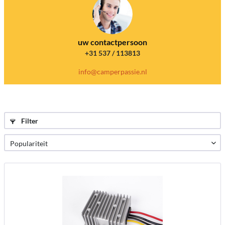
uw contactpersoon
+31 537 / 113813
info@camperpassie.nl
Filter