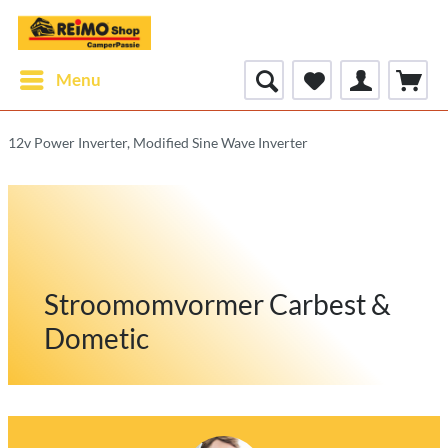
Menu
12v Power Inverter, Modified Sine Wave Inverter
Stroomomvormer Carbest &
Dometic