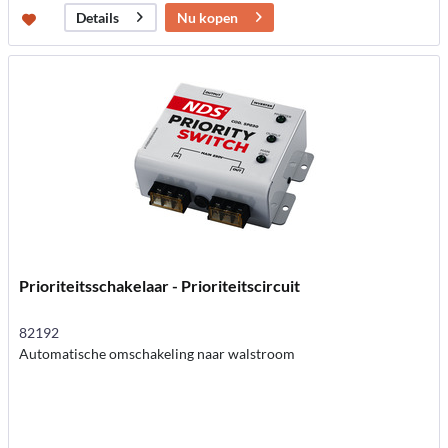
Nu kopen
Details
Prioriteitsschakelaar - Prioriteitscircuit
82192
Automatische omschakeling naar walstroom