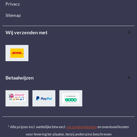
Privacy
Sitemap
Wij verzenden met
Betaalwijzen
* Alle prijzen incl. wettelijke btw excl.
verzendingskosten
en eventueel kosten
voor levering ter plaatse, tenzij anderszins beschreven