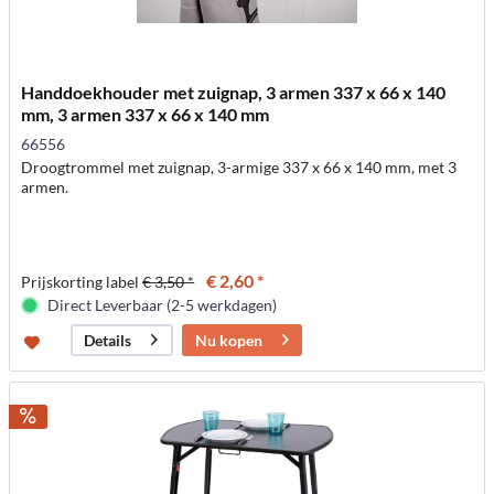
Handdoekhouder met zuignap, 3 armen 337 x 66 x 140
mm, 3 armen 337 x 66 x 140 mm
66556
Droogtrommel met zuignap, 3-armige 337 x 66 x 140 mm, met 3
armen.
€ 2,60 *
Prijskorting label
€ 3,50 *
Direct Leverbaar (2-5 werkdagen)
Nu kopen
Details