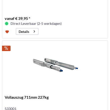
vanaf € 39,95 *
Direct Leverbaar (2-5 werkdagen)
Details
Vollauszug 711mm 227kg
533001