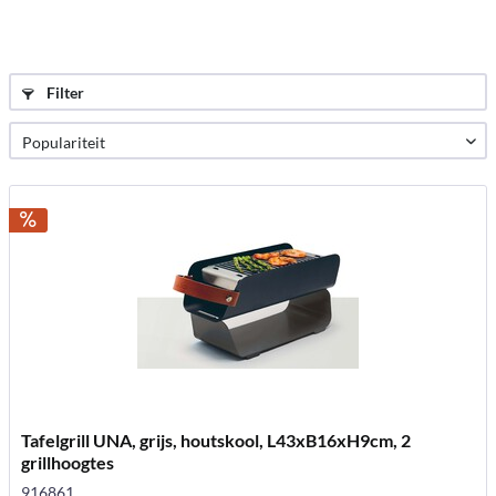
Filter
Tafelgrill UNA, grijs, houtskool, L43xB16xH9cm, 2
grillhoogtes
916861