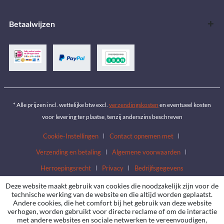
Betaalwijzen
* Alle prijzen incl. wettelijke btw excl.
verzendingskosten
en eventueel kosten
voor levering ter plaatse, tenzij anderszins beschreven
Cookie-Instellingen
Contact opnemen met
Verzending en betaling
Algemene voorwaarden
Herroepingsrecht
Privacy
Bedrijfsgegevens
Deze website maakt gebruik van cookies die noodzakelijk zijn voor de
technische werking van de website en die altijd worden geplaatst.
Andere cookies, die het comfort bij het gebruik van deze website
verhogen, worden gebruikt voor directe reclame of om de interactie
met andere websites en sociale netwerken te vereenvoudigen,