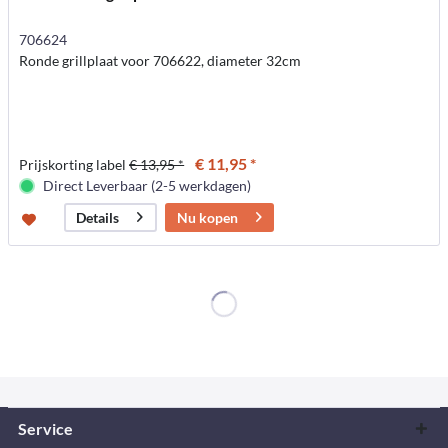
706624
Ronde grillplaat voor 706622, diameter 32cm
€ 11,95 *
Prijskorting label
€ 13,95 *
Direct Leverbaar (2-5 werkdagen)
Nu kopen
Details
Service