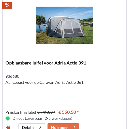
Opblaasbare luifel voor Adria Actie 391
936680
Aangepast voor de Caravan Adria Actie 361
€ 550,50 *
Prijskorting label
€ 749,00 *
Direct Leverbaar (2-5 werkdagen)
Nu kopen
Details