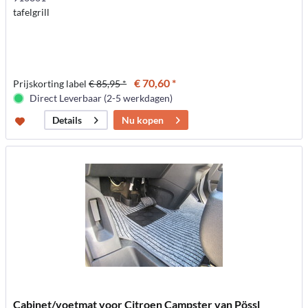
tafelgrill
€ 70,60 *
Prijskorting label
€ 85,95 *
Direct Leverbaar (2-5 werkdagen)
Nu kopen
Details
Cabinet/voetmat voor Citroen Campster van Pössl