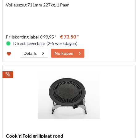
Vollauszug 711mm 227kg, 1 Paar
€ 73,50 *
Prijskorting label
€ 99,95 *
Direct Leverbaar (2-5 werkdagen)
Nu kopen
Details
Cook'n'Fold grillplaat rond