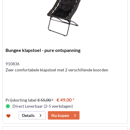
Bungee klapstoel - pure ontspanning
910836
Zeer comfortabele klapstoel met 2 verschillende koorden
€ 49,00 *
Prijskorting label
€ 55,00 *
Direct Leverbaar (2-5 werkdagen)
Nu kopen
Details