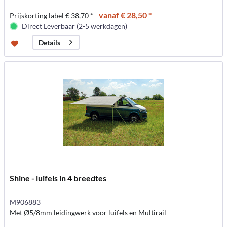
vanaf € 28,50 *
Prijskorting label
€ 38,70 *
Direct Leverbaar (2-5 werkdagen)
Details
Shine - luifels in 4 breedtes
M906883
Met Ø5/8mm leidingwerk voor luifels en Multirail