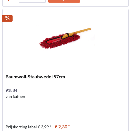
Baumwoll-Staubwedel 57cm
91884
van katoen
€ 2,30 *
Prijskorting label
€ 3,99 *