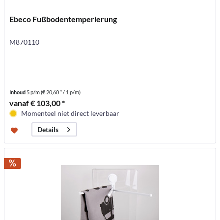
Ebeco Fußbodentemperierung
M870110
Inhoud
5 p/m
(€ 20,60 * / 1 p/m)
vanaf € 103,00 *
Momenteel niet direct leverbaar
Details