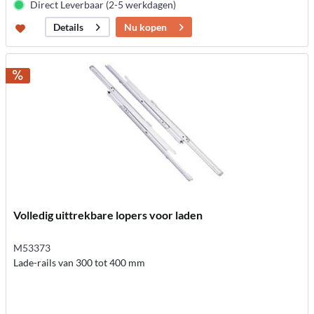
Direct Leverbaar (2-5 werkdagen)
Nu kopen
Details
Volledig uittrekbare lopers voor laden
M53373
Lade-rails van 300 tot 400 mm