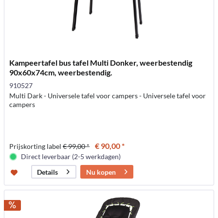
Kampeertafel bus tafel Multi Donker, weerbestendig
90x60x74cm, weerbestendig.
910527
Multi Dark - Universele tafel voor campers - Universele tafel voor
campers
€ 90,00 *
Prijskorting label
€ 99,00 *
Direct leverbaar (2-5 werkdagen)
Nu kopen
Details