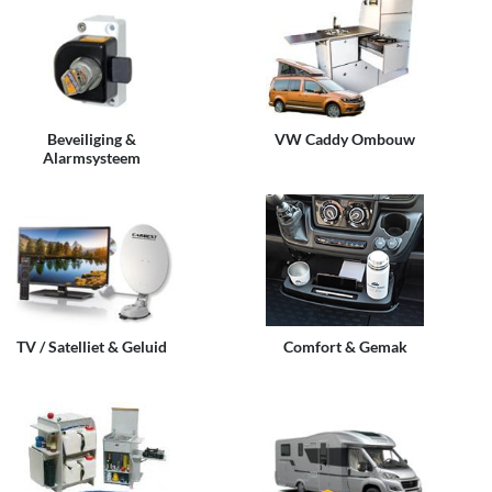
Beveiliging &
VW Caddy Ombouw
Alarmsysteem
TV / Satelliet & Geluid
Comfort & Gemak