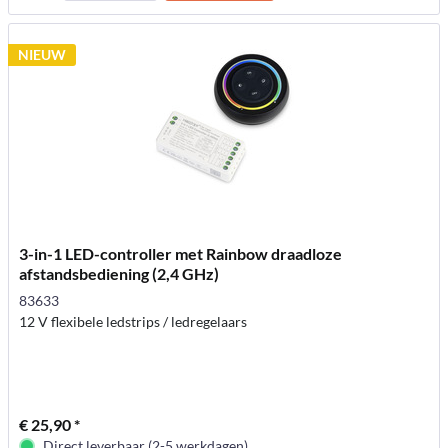
NIEUW
3-in-1 LED-controller met Rainbow draadloze
afstandsbediening (2,4 GHz)
83633
12 V flexibele ledstrips / ledregelaars
€ 25,90 *
Direct leverbaar (2-5 werkdagen)