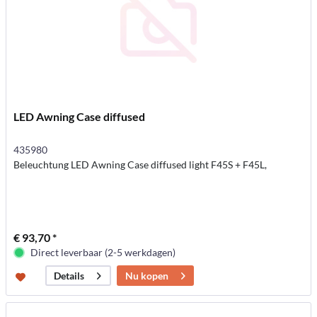
LED Awning Case diffused
435980
Beleuchtung LED Awning Case diffused light F45S + F45L,
€ 93,70 *
Direct leverbaar (2-5 werkdagen)
Nu kopen
Details