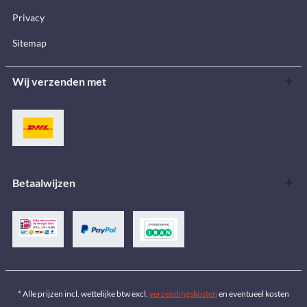
Privacy
Sitemap
Wij verzenden met
Betaalwijzen
* Alle prijzen incl. wettelijke btw excl.
verzendingskosten
en eventueel kosten