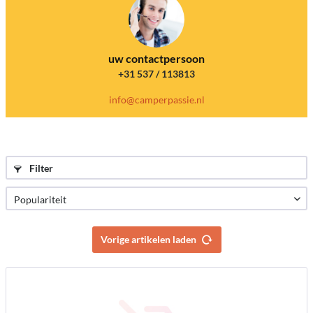
uw contactpersoon
+31 537 / 113813
info@camperpassie.nl
Filter
Vorige artikelen laden