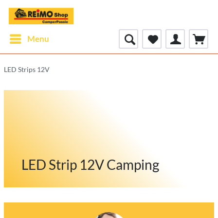
Menu
LED Strips 12V
LED Strip 12V Camping