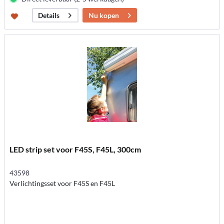
Nu kopen
Details
LED strip set voor F45S, F45L, 300cm
43598
Verlichtingsset voor F45S en F45L