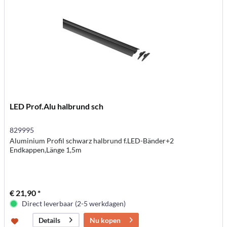
LED Prof.Alu halbrund sch
829995
Aluminium Profil schwarz halbrund f.LED-Bänder+2
Endkappen,Länge 1,5m
€ 21,90 *
Direct leverbaar (2-5 werkdagen)
Nu kopen
Details