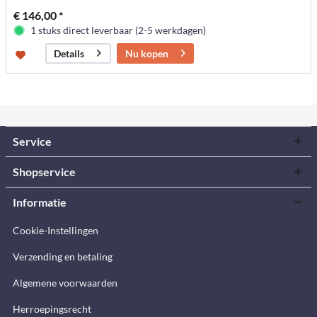
€ 146,00 *
1 stuks direct leverbaar (2-5 werkdagen)
Nu kopen
Details
Service
Shopservice
Informatie
Cookie-Instellingen
Verzending en betaling
Algemene voorwaarden
Herroepingsrecht