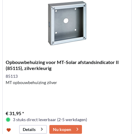
Opbouwbehuizing voor MT-Solar afstandsindicator II
(85115), zilverkleurig
85113
MT opbouwbehuizing zilver
€ 31,95 *
3 stuks direct leverbaar (2-5 werkdagen)
Nu kopen
Details