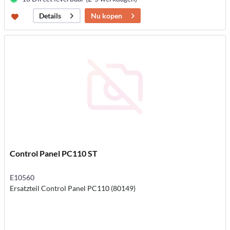
Nu kopen
Details
Control Panel PC110 ST
E10560
Ersatzteil Control Panel PC110 (80149)