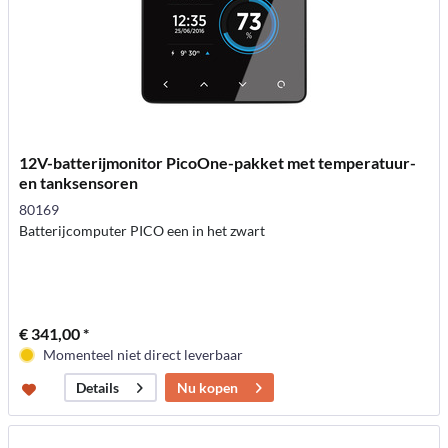
12V-batterijmonitor PicoOne-pakket met temperatuur-
en tanksensoren
80169
Batterijcomputer PICO een in het zwart
€ 341,00 *
Momenteel niet direct leverbaar
Nu kopen
Details