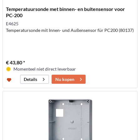
Temperatuursonde met binnen- en buitensensor voor
PC-200
E4625
Temperatursonde mit Innen- und Außensensor für PC200 (80137)
€ 43,80 *
Momenteel niet direct leverbaar
Nu kopen
Details