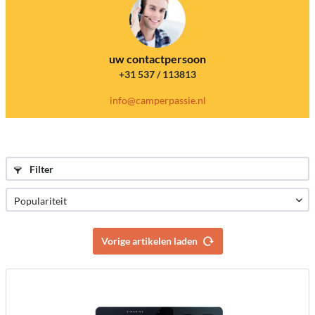
uw contactpersoon
+31 537 / 113813
info@camperpassie.nl
Filter
Vorige artikelen laden