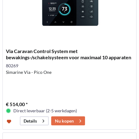
Via Caravan Control System met
bewakings-/schakelsysteem voor maximaal 10 apparaten
80269
Simarine Via - Pico One
€ 514,00 *
Direct leverbaar (2-5 werkdagen)
Nu kopen
Details