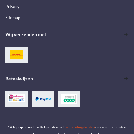
Privacy
Sitemap
Wij verzenden met
Betaalwijzen
* Alle prijzen incl. wettelijke btw excl.
verzendingskosten
en eventueel kosten