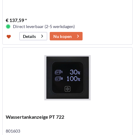
€ 137,59 *
Direct leverbaar (2-5 werkdagen)
Nu kopen
Details
Wassertankanzeige PT 722
801603