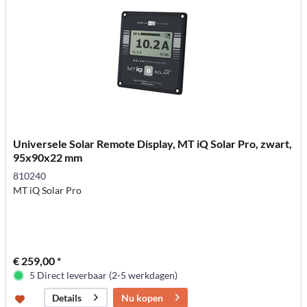
Universele Solar Remote Display, MT iQ Solar Pro, zwart,
95x90x22 mm
810240
MT iQ Solar Pro
€ 259,00 *
5 Direct leverbaar (2-5 werkdagen)
Nu kopen
Details