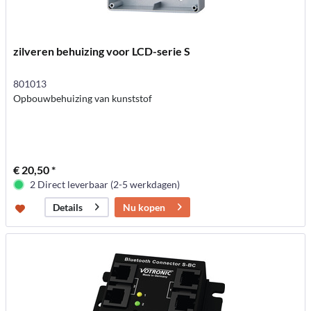
zilveren behuizing voor LCD-serie S
801013
Opbouwbehuizing van kunststof
€ 20,50 *
2 Direct leverbaar (2-5 werkdagen)
Nu kopen
Details