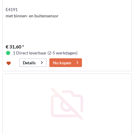
E4191
met binnen- en buitensensor
€ 31,60 *
1 Direct leverbaar (2-5 werkdagen)
Nu kopen
Details