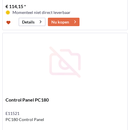
€ 114,15 *
Momenteel niet direct leverbaar
Nu kopen
Details
Control Panel PC180
E11521
PC180 Control Panel