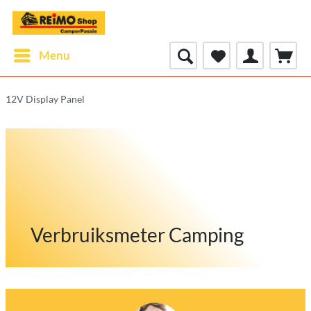
Menu
12V Display Panel
Verbruiksmeter Camping