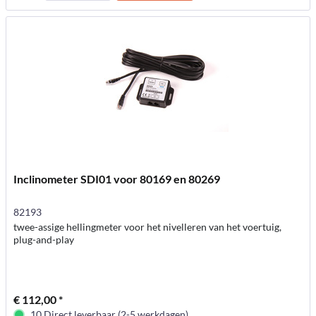
Inclinometer SDI01 voor 80169 en 80269
82193
twee-assige hellingmeter voor het nivelleren van het voertuig,
plug-and-play
€ 112,00 *
10 Direct leverbaar (2-5 werkdagen)