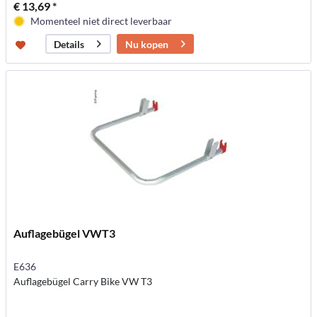
€ 13,69 *
Momenteel niet direct leverbaar
Nu kopen
Details
Auflagebügel VWT3
E636
Auflagebügel Carry Bike VW T3