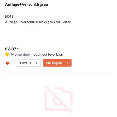
Auflage+Verschl.li grau
E041
Auflage + Verschluss links grau für Leiter
€ 6,07 *
Momenteel niet direct leverbaar
Nu kopen
Details