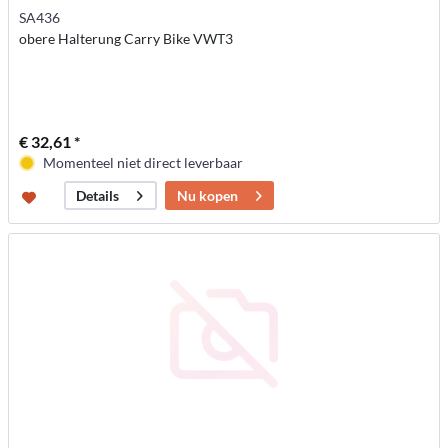
SA436
obere Halterung Carry Bike VWT3
€ 32,61 *
Momenteel niet direct leverbaar
Nu kopen
Details