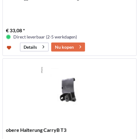
€ 33,08 *
Direct leverbaar (2-5 werkdagen)
Nu kopen
Details
obere Halterung CarryB T3