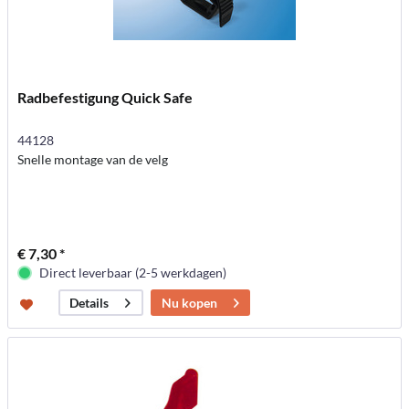
Radbefestigung Quick Safe
44128
Snelle montage van de velg
€ 7,30 *
Direct leverbaar (2-5 werkdagen)
Nu kopen
Details