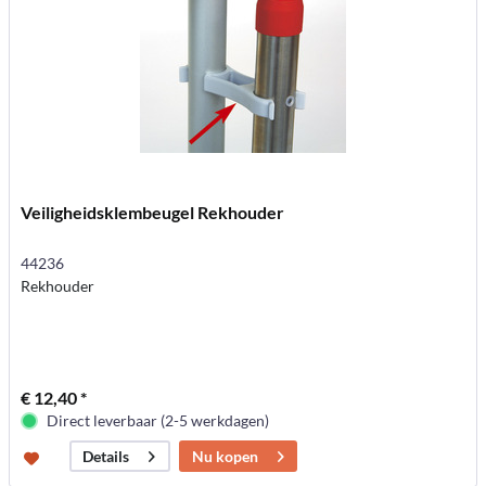
Veiligheidsklembeugel Rekhouder
44236
Rekhouder
€ 12,40 *
Direct leverbaar (2-5 werkdagen)
Nu kopen
Details