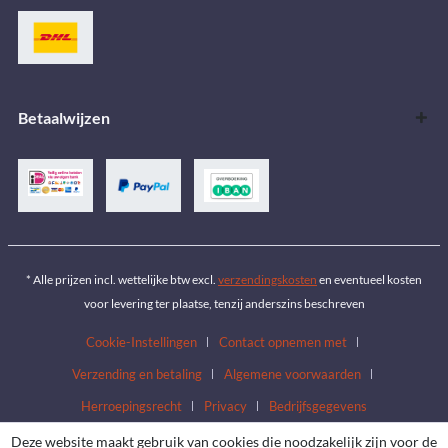
Betaalwijzen
* Alle prijzen incl. wettelijke btw excl.
verzendingskosten
en eventueel kosten
voor levering ter plaatse, tenzij anderszins beschreven
Cookie-Instellingen
Contact opnemen met
Verzending en betaling
Algemene voorwaarden
Herroepingsrecht
Privacy
Bedrijfsgegevens
Deze website maakt gebruik van cookies die noodzakelijk zijn voor de