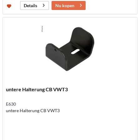
Nu kopen
Details
untere Halterung CB VWT3
E630
untere Halterung CB VWT3