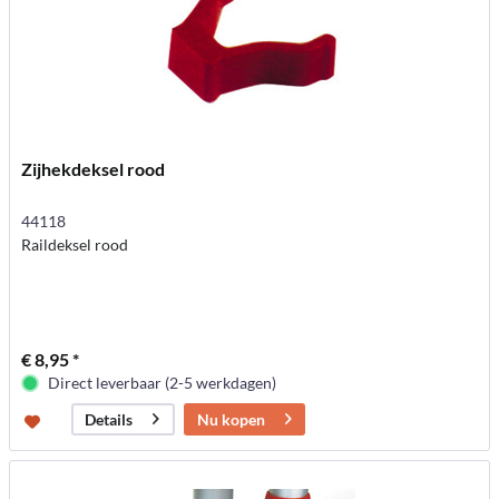
Zijhekdeksel rood
44118
Raildeksel rood
€ 8,95 *
Direct leverbaar (2-5 werkdagen)
Nu kopen
Details