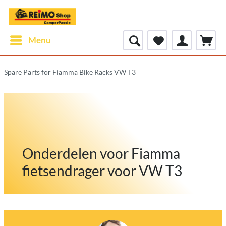
Menu
Spare Parts for Fiamma Bike Racks VW T3
Onderdelen voor Fiamma
fietsendrager voor VW T3