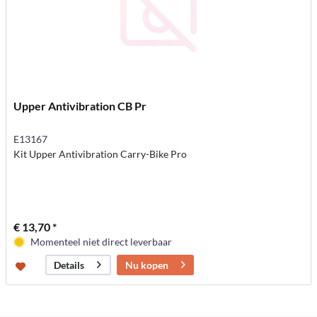
Upper Antivibration CB Pr
E13167
Kit Upper Antivibration Carry-Bike Pro
€ 13,70 *
Momenteel niet direct leverbaar
Nu kopen
Details