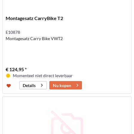
Montagesatz CarryBike T2
E10878
Montagesatz Carry Bike VWT2
€ 124,95 *
Momenteel niet direct leverbaar
Nu kopen
Details