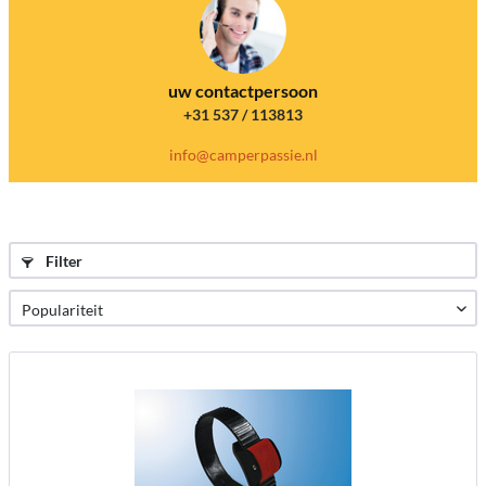
uw contactpersoon
+31 537 / 113813
info@camperpassie.nl
Filter