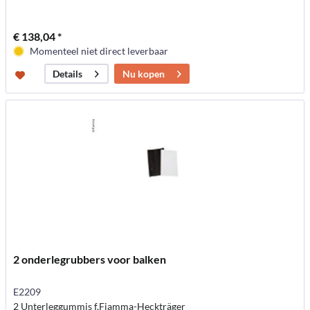
€ 138,04 *
Momenteel niet direct leverbaar
Nu kopen
Details
2 onderlegrubbers voor balken
E2209
2 Unterleggummis f.Fiamma-Heckträger