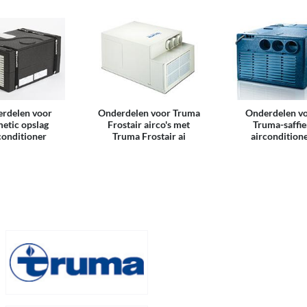
rdelen voor
Onderdelen voor Truma
Onderdelen v
etic opslag
Frostair airco's met
Truma-saffie
conditioner
Truma Frostair ai
aircondition