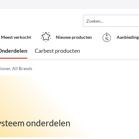
Meest verkocht
Nieuwe producten
Aanbieding
Onderdelen
Carbest producten
ioner, All Brands
systeem onderdelen