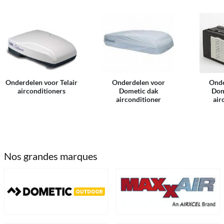
Onderdelen voor Telair
Onderdelen voor
Onde
airconditioners
Dometic dak
Dom
airconditioner
air
Nos grandes marques