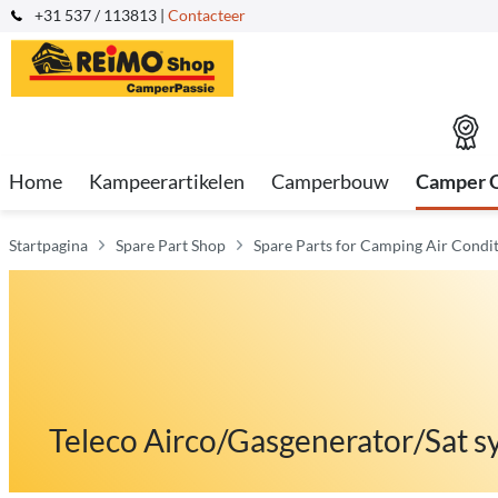
+31 537 / 113813 |
Contacteer
Home
Kampeerartikelen
Camperbouw
Camper 
Startpagina
Spare Part Shop
Spare Parts for Camping Air Condit
Teleco Airco/Gasgenerator/Sat 