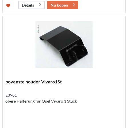
Nu kopen
Details
bovenste houder Vivaro1St
E3981
obere Halterung für Opel Vivaro 1 Stück