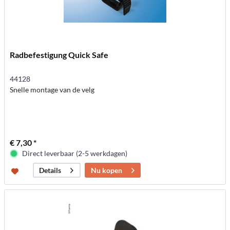
Radbefestigung Quick Safe
44128
Snelle montage van de velg
€ 7,30 *
Direct leverbaar (2-5 werkdagen)
Nu kopen
Details