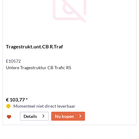
Tragestrukt.unt.CB R.Traf
E10572
Untere Tragestruktur CB Trafic RS
€ 103,77 *
Momenteel niet direct leverbaar
Nu kopen
Details