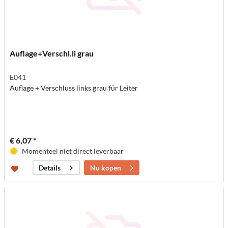
Auflage+Verschl.li grau
E041
Auflage + Verschluss links grau für Leiter
€ 6,07 *
Momenteel niet direct leverbaar
Nu kopen
Details