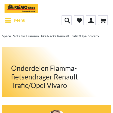
Menu
Spare Parts for Fiamma Bike Racks Renault Trafic/Opel Vivaro
Onderdelen Fiamma-
fietsendrager Renault
Trafic/Opel Vivaro