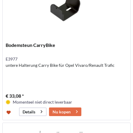
Bodemsteun CarryBike
E3977
untere Halterung Carry Bike für Opel Vivaro/Renault Trafic
€ 33,08 *
Momenteel niet direct leverbaar
Nu kopen
Details