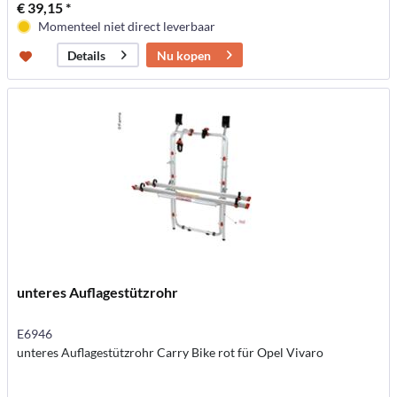
€ 39,15 *
Momenteel niet direct leverbaar
Nu kopen
Details
unteres Auflagestützrohr
E6946
unteres Auflagestützrohr Carry Bike rot für Opel Vivaro