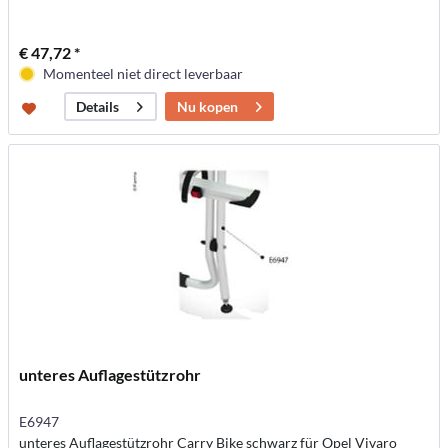
€ 47,72 *
Momenteel niet direct leverbaar
Nu kopen
Details
unteres Auflagestützrohr
E6947
unteres Auflagestützrohr Carry Bike schwarz für Opel Vivaro