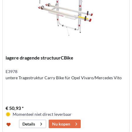
lagere dragende structuurCBike
E3978
untere Tragestruktur Carry Bike für Opel Vivaro/Mercedes Vito
€ 50,93 *
Momenteel niet direct leverbaar
Nu kopen
Details