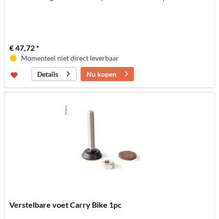
€ 47,72 *
Momenteel niet direct leverbaar
Nu kopen
Details
Verstelbare voet Carry Bike 1pc