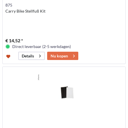
875
Carry Bike Stellfuß Kit
€ 14,52 *
Direct leverbaar (2-5 werkdagen)
Nu kopen
Details