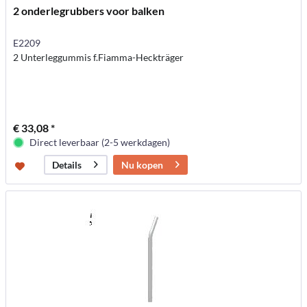
2 onderlegrubbers voor balken
E2209
2 Unterleggummis f.Fiamma-Heckträger
€ 33,08 *
Direct leverbaar (2-5 werkdagen)
Nu kopen
Details