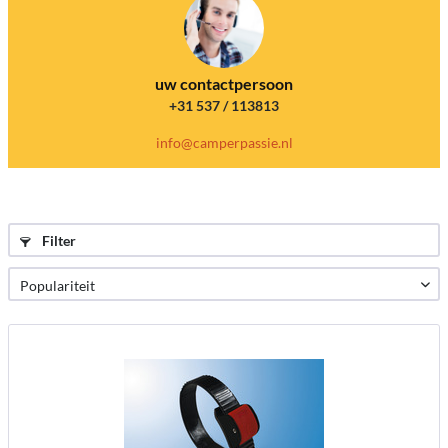
uw contactpersoon
+31 537 / 113813
info@camperpassie.nl
Filter