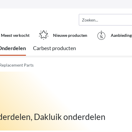
Meest verkocht
Nieuwe producten
Aanbieding
Onderdelen
Carbest producten
d Replacement Parts
derdelen, Dakluik onderdelen