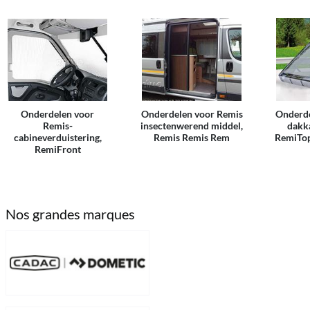
Onderdelen voor
Onderdelen voor Remis
Onderde
Remis-
insectenwerend middel,
dakk
cabineverduistering,
Remis Remis Rem
RemiTop
RemiFront
Nos grandes marques