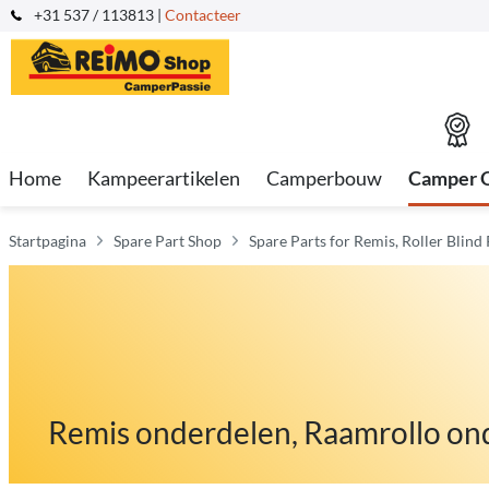
+31 537 / 113813 |
Contacteer
Home
Kampeerartikelen
Camperbouw
Camper 
Startpagina
Spare Part Shop
Spare Parts for Remis, Roller Blin
Remis onderdelen, Raamrollo on