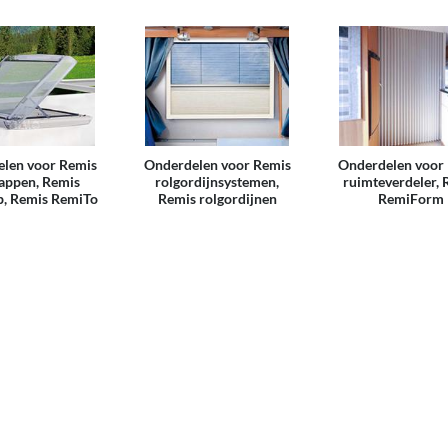
len voor Remis
Onderdelen voor Remis
Onderdelen voor
appen, Remis
rolgordijnsystemen,
ruimteverdeler, 
, Remis RemiTo
Remis rolgordijnen
RemiForm