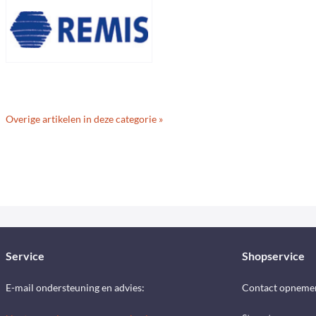
Overige artikelen in deze categorie »
Service
Shopservice
E-mail ondersteuning en advies:
Contact opneme