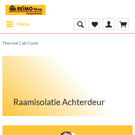
Menu
Thermal Cab Cover
Raamisolatie Achterdeur