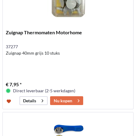
Zuignap Thermomaten Motorhome
37277
Zuignap 40mm grijs 10 stuks
€ 7,95 *
Direct leverbaar (2-5 werkdagen)
Nu kopen
Details