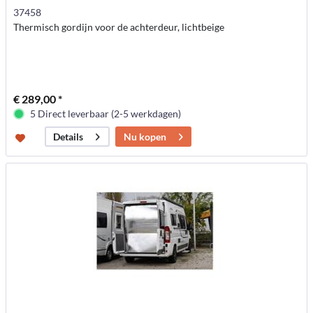
37458
Thermisch gordijn voor de achterdeur, lichtbeige
€ 289,00 *
5 Direct leverbaar (2-5 werkdagen)
Nu kopen
Details