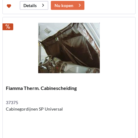
Nu kopen
Details
Fiamma Therm. Cabinescheiding
37375
Cabinegordijnen SP Universal