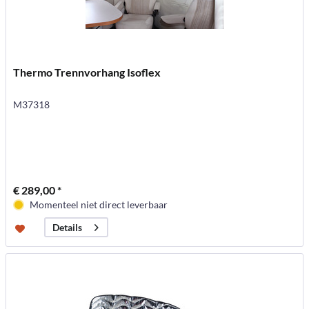
Thermo Trennvorhang Isoflex
M37318
€ 289,00 *
Momenteel niet direct leverbaar
Details