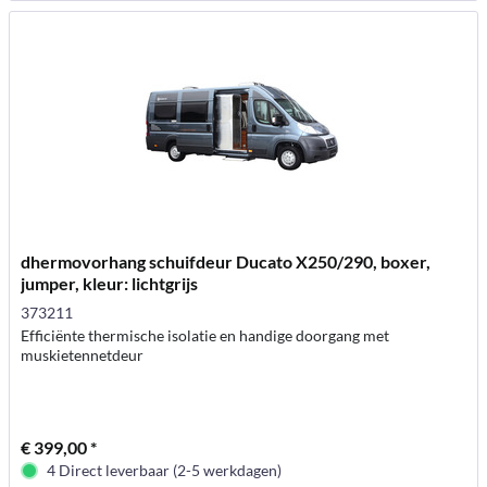
dhermovorhang schuifdeur Ducato X250/290, boxer,
jumper, kleur: lichtgrijs
373211
Efficiënte thermische isolatie en handige doorgang met
muskietennetdeur
€ 399,00 *
4 Direct leverbaar (2-5 werkdagen)