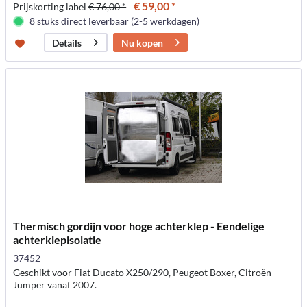
€ 59,00 *
Prijskorting label
€ 76,00 *
8 stuks direct leverbaar (2-5 werkdagen)
Nu kopen
Details
Thermisch gordijn voor hoge achterklep - Eendelige
achterklepisolatie
37452
Geschikt voor Fiat Ducato X250/290, Peugeot Boxer, Citroën
Jumper vanaf 2007.