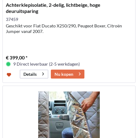
Achterklepisolatie, 2-delig, lichtbeige, hoge
deuruitsparing
37459
Geschikt voor Fiat Ducato X250/290, Peugeot Boxer, Citroën
Jumper vanaf 2007.
€ 399,00 *
9 Direct leverbaar (2-5 werkdagen)
Nu kopen
Details