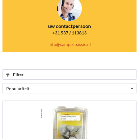
uw contactpersoon
+31 537 / 113813
info@camperpassie.nl
Filter