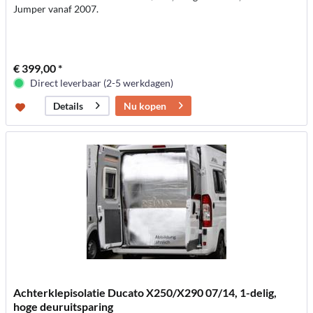
Jumper vanaf 2007.
€ 399,00 *
Direct leverbaar (2-5 werkdagen)
Nu kopen
Details
Achterklepisolatie Ducato X250/X290 07/14, 1-delig,
hoge deuruitsparing