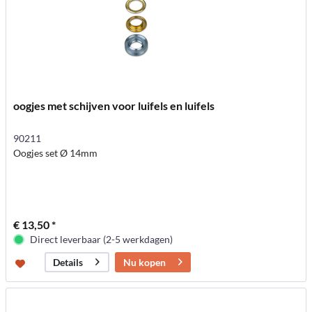
oogjes met schijven voor luifels en luifels
90211
Oogjes set Ø 14mm
€ 13,50 *
Direct leverbaar (2-5 werkdagen)
Nu kopen
Details