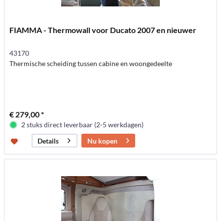
FIAMMA - Thermowall voor Ducato 2007 en nieuwer
43170
Thermische scheiding tussen cabine en woongedeelte
€ 279,00 *
2 stuks direct leverbaar (2-5 werkdagen)
Nu kopen
Details