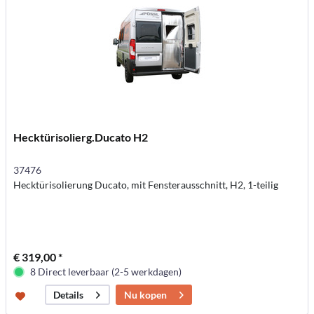
Hecktürisolierg.Ducato H2
37476
Hecktürisolierung Ducato, mit Fensterausschnitt, H2, 1-teilig
€ 319,00 *
8 Direct leverbaar (2-5 werkdagen)
Nu kopen
Details