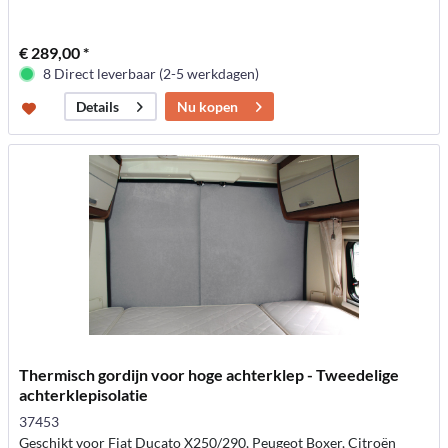
€ 289,00 *
8 Direct leverbaar (2-5 werkdagen)
Nu kopen
Details
Thermisch gordijn voor hoge achterklep - Tweedelige
achterklepisolatie
37453
Geschikt voor Fiat Ducato X250/290, Peugeot Boxer, Citroën