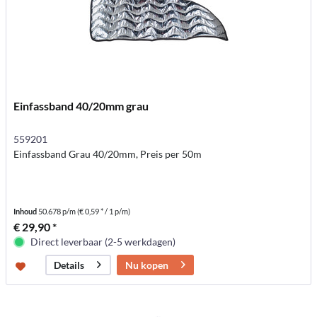
Einfassband 40/20mm grau
559201
Einfassband Grau 40/20mm, Preis per 50m
Inhoud
50.678 p/m
(€ 0,59 * / 1 p/m)
€ 29,90 *
Direct leverbaar (2-5 werkdagen)
Nu kopen
Details