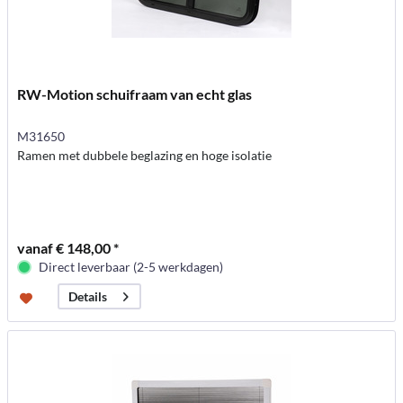
RW-Motion schuifraam van echt glas
M31650
Ramen met dubbele beglazing en hoge isolatie
vanaf € 148,00 *
Direct leverbaar (2-5 werkdagen)
Details