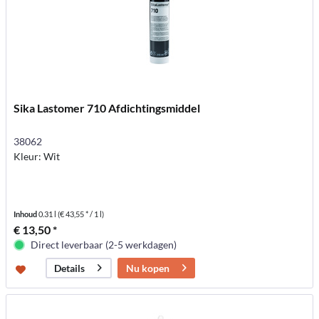
Sika Lastomer 710 Afdichtingsmiddel
38062
Kleur: Wit
Inhoud
0.31 l
(€ 43,55 * / 1 l)
€ 13,50 *
Direct leverbaar (2-5 werkdagen)
Nu kopen
Details