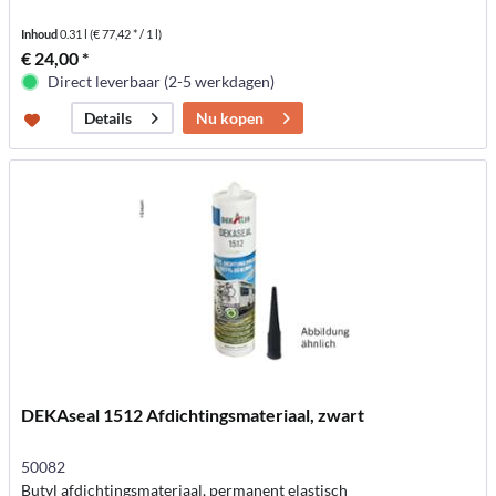
Inhoud
0.31 l
(€ 77,42 * / 1 l)
€ 24,00 *
Direct leverbaar (2-5 werkdagen)
Nu kopen
Details
DEKAseal 1512 Afdichtingsmateriaal, zwart
50082
Butyl afdichtingsmateriaal, permanent elastisch