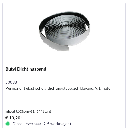
Butyl Dichtingsband
50038
Permanent elastische afdichtingstape, zelfklevend, 9,1 meter
Inhoud
9.103 p/m
(€ 1,45 * / 1 p/m)
€ 13,20 *
Direct leverbaar (2-5 werkdagen)