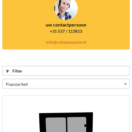
uw contactpersoon
+31 537 / 113813
info@camperpassie.nl
Filter