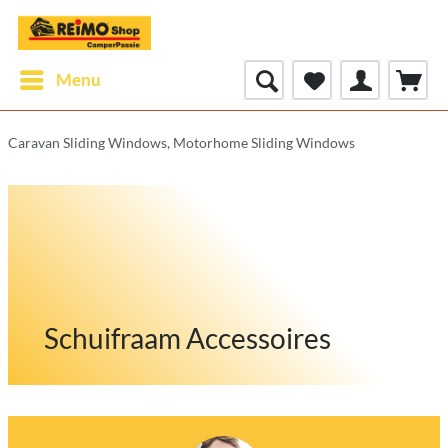
Menu
Caravan Sliding Windows, Motorhome Sliding Windows
Schuifraam Accessoires