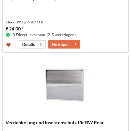
Inhoud
0.31 l
(€ 77,42 * / 1 l)
€ 24,00 *
3 Direct leverbaar (2-5 werkdagen)
Nu kopen
Details
Verdunkelung und Insektenschutz für RW Rear