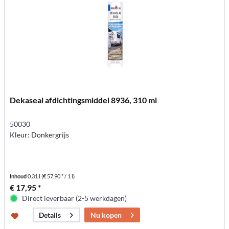
Dekaseal afdichtingsmiddel 8936, 310 ml
50030
Kleur: Donkergrijs
Inhoud
0.31 l
(€ 57,90 * / 1 l)
€ 17,95 *
Direct leverbaar (2-5 werkdagen)
Nu kopen
Details