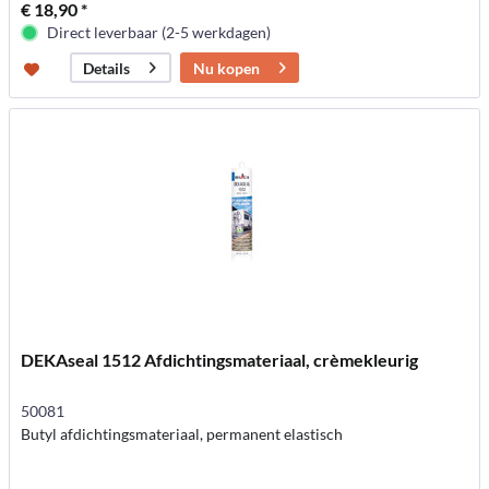
€ 18,90 *
Direct leverbaar (2-5 werkdagen)
Nu kopen
Details
DEKAseal 1512 Afdichtingsmateriaal, crèmekleurig
50081
Butyl afdichtingsmateriaal, permanent elastisch