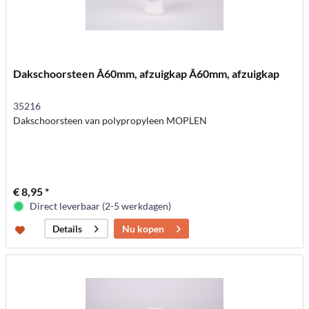
Dakschoorsteen Ã60mm, afzuigkap Ã60mm, afzuigkap
35216
Dakschoorsteen van polypropyleen MOPLEN
€ 8,95 *
Direct leverbaar (2-5 werkdagen)
Nu kopen
Details