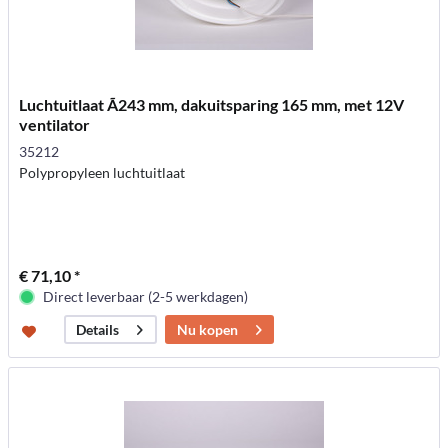
Luchtuitlaat Ã243 mm, dakuitsparing 165 mm, met 12V
ventilator
35212
Polypropyleen luchtuitlaat
€ 71,10 *
Direct leverbaar (2-5 werkdagen)
Nu kopen
Details