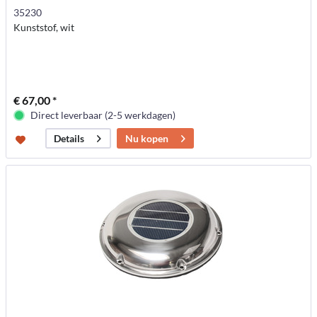
35230
Kunststof, wit
€ 67,00 *
Direct leverbaar (2-5 werkdagen)
Nu kopen
Details