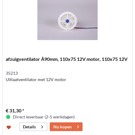
afzuigventilator Ã90mm, 110x75 12V motor, 110x75 12V
35213
Uitlaatventilator met 12V motor
€ 31,30 *
Direct leverbaar (2-5 werkdagen)
Nu kopen
Details