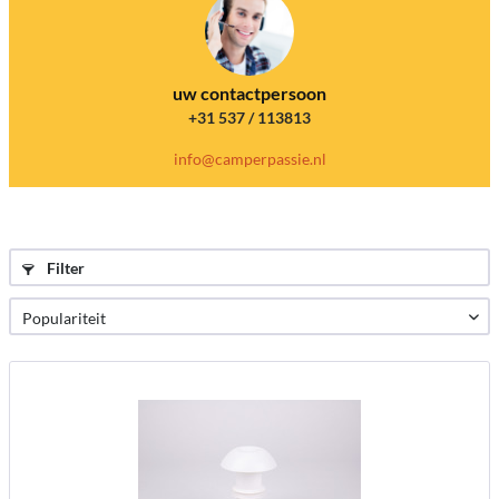
uw contactpersoon
+31 537 / 113813
info@camperpassie.nl
Filter