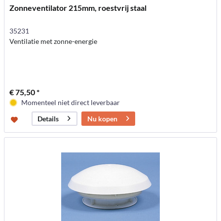
Zonneventilator 215mm, roestvrij staal
35231
Ventilatie met zonne-energie
€ 75,50 *
Momenteel niet direct leverbaar
Nu kopen
Details