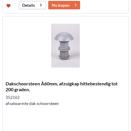
Nu kopen
Details
Dakschoorsteen Ã60mm, afzuigkap hittebestendig tot
200 graden.
352162
afvalwarmte dak schoorsteen