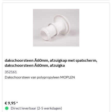
dakschoorsteen Ã60mm, afzuigkap met spatscherm,
dakschoorsteen Ã60mm, afzuigka
352161
Dakschoorsteen van polypropyleen MOPLEN
€ 9,95 *
Direct leverbaar (2-5 werkdagen)