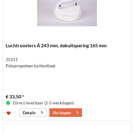
Luchtroosters Ã 243 mm, dakuitsparing 165 mm
35211
Polypropyleen luchtuitlaat
€ 33,50 *
Direct leverbaar (2-5 werkdagen)
Nu kopen
Details