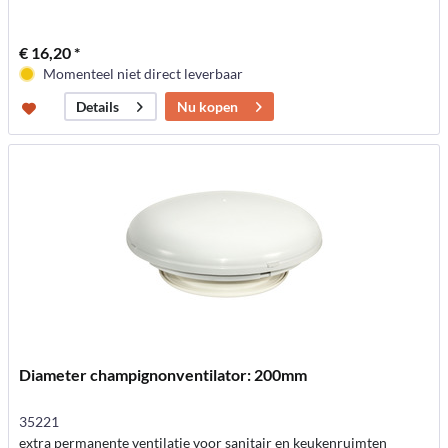
€ 16,20 *
Momenteel niet direct leverbaar
Nu kopen
Details
Diameter champignonventilator: 200mm
35221
extra permanente ventilatie voor sanitair en keukenruimten