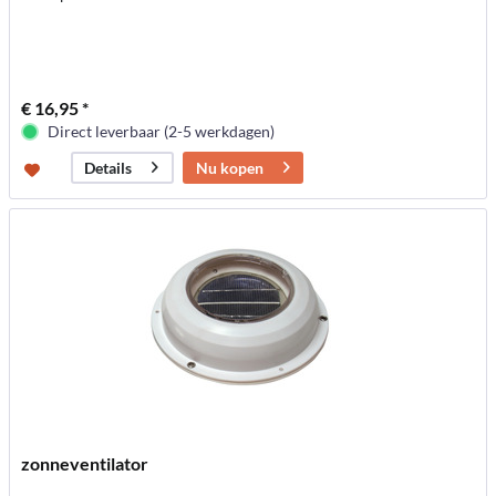
€ 16,95 *
Direct leverbaar (2-5 werkdagen)
Nu kopen
Details
zonneventilator