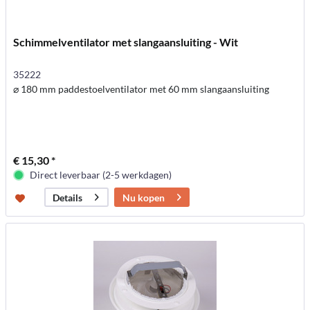
Schimmelventilator met slangaansluiting - Wit
35222
⌀ 180 mm paddestoelventilator met 60 mm slangaansluiting
€ 15,30 *
Direct leverbaar (2-5 werkdagen)
Nu kopen
Details