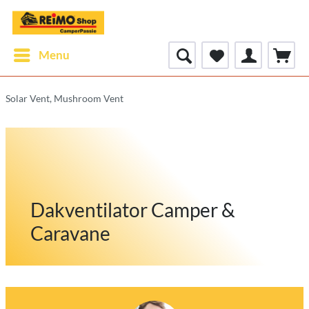
Menu
Solar Vent, Mushroom Vent
Dakventilator Camper &
Caravane