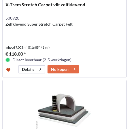
X-Trem Stretch Carpet vilt zelfklevend
500920
Zelfklevend Super Stretch Carpet Felt
Inhoud
7.003 m²
(€ 16,85 * / 1 m²)
€ 118,00 *
Direct leverbaar (2-5 werkdagen)
Nu kopen
Details