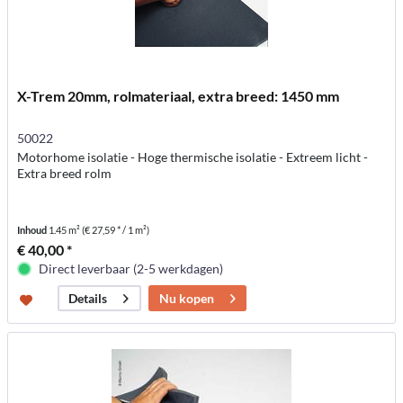
X-Trem 20mm, rolmateriaal, extra breed: 1450 mm
50022
Motorhome isolatie - Hoge thermische isolatie - Extreem licht -
Extra breed rolm
Inhoud
1.45 m²
(€ 27,59 * / 1 m²)
€ 40,00 *
Direct leverbaar (2-5 werkdagen)
Nu kopen
Details