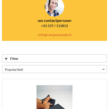
uw contactpersoon
+31 537 / 113813
info@camperpassie.nl
Filter