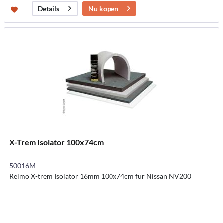
Nu kopen
Details
X-Trem Isolator 100x74cm
50016M
Reimo X-trem Isolator 16mm 100x74cm für Nissan NV200