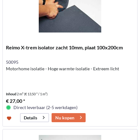
Reimo X-trem isolator zacht 10mm, plaat 100x200cm
50095
Motorhome isolatie - Hoge warmte-isolatie - Extreem licht
Inhoud
2 m²
(€ 13,50 * / 1 m²)
€ 27,00 *
Direct leverbaar (2-5 werkdagen)
Nu kopen
Details