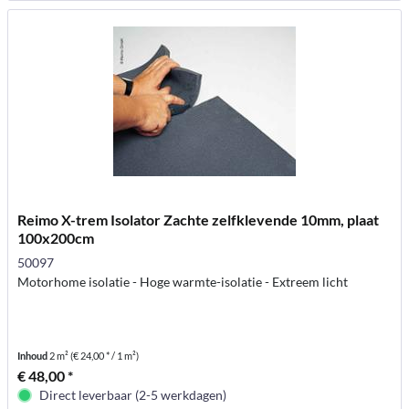
Reimo X-trem Isolator Zachte zelfklevende 10mm, plaat
100x200cm
50097
Motorhome isolatie - Hoge warmte-isolatie - Extreem licht
Inhoud
2 m²
(€ 24,00 * / 1 m²)
€ 48,00 *
Direct leverbaar (2-5 werkdagen)