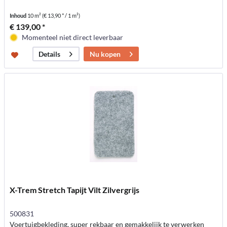
Inhoud
10 m²
(€ 13,90 * / 1 m²)
€ 139,00 *
Momenteel niet direct leverbaar
Nu kopen
Details
X-Trem Stretch Tapijt Vilt Zilvergrijs
500831
Voertuigbekleding, super rekbaar en gemakkelijk te verwerken