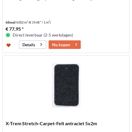
Inhoud
4.002 m²
(€ 19,48 * / 1 m²)
€ 77,95 *
Direct leverbaar (2-5 werkdagen)
Nu kopen
Details
X-Trem Stretch-Carpet-Felt antraciet 5x2m