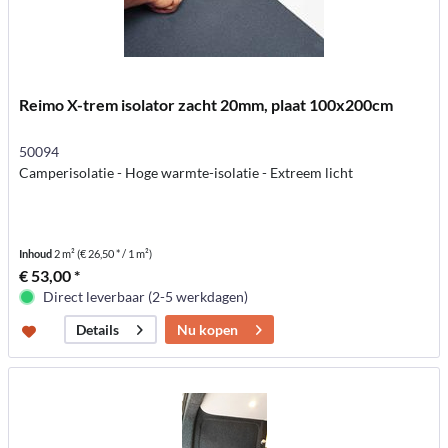
Reimo X-trem isolator zacht 20mm, plaat 100x200cm
50094
Camperisolatie - Hoge warmte-isolatie - Extreem licht
Inhoud
2 m²
(€ 26,50 * / 1 m²)
€ 53,00 *
Direct leverbaar (2-5 werkdagen)
Nu kopen
Details