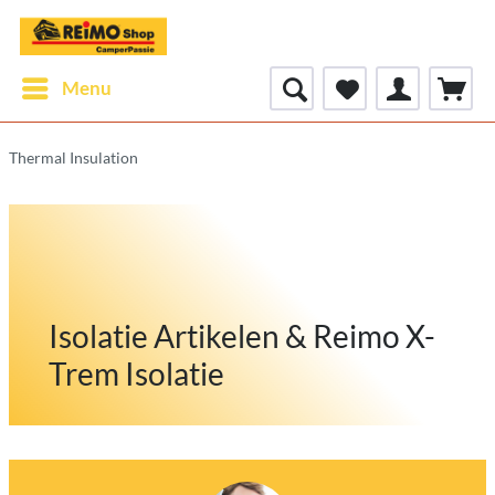
Menu
Thermal Insulation
Isolatie Artikelen & Reimo X-
Trem Isolatie