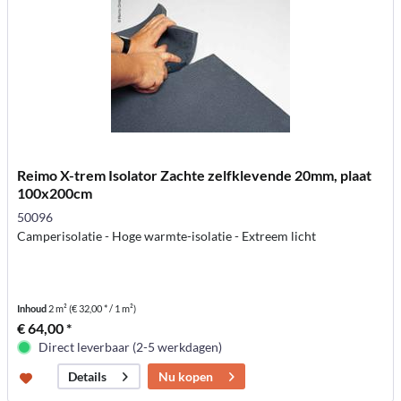
Reimo X-trem Isolator Zachte zelfklevende 20mm, plaat
100x200cm
50096
Camperisolatie - Hoge warmte-isolatie - Extreem licht
Inhoud
2 m²
(€ 32,00 * / 1 m²)
€ 64,00 *
Direct leverbaar (2-5 werkdagen)
Nu kopen
Details