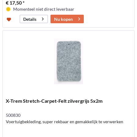
€ 17,50 *
Momenteel niet direct leverbaar
Nu kopen
Details
X-Trem Stretch-Carpet-Felt zilvergrijs 5x2m
500830
Voertuigbekleding, super rekbaar en gemakkelijk te verwerken