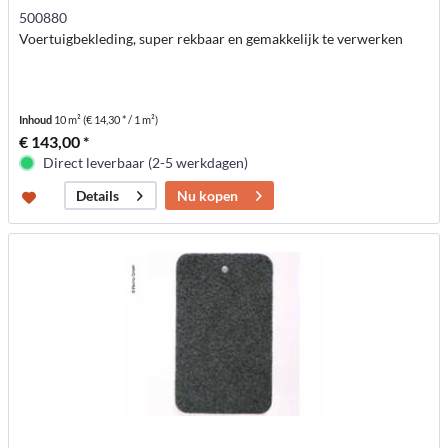
500880
Voertuigbekleding, super rekbaar en gemakkelijk te verwerken
Inhoud
10 m²
(€ 14,30 * / 1 m²)
€ 143,00 *
Direct leverbaar (2-5 werkdagen)
Nu kopen
Details