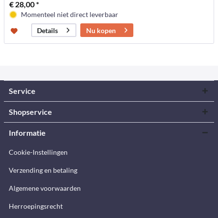
€ 28,00 *
Momenteel niet direct leverbaar
Nu kopen
Details
Service
Shopservice
Informatie
Cookie-Instellingen
Verzending en betaling
Algemene voorwaarden
Herroepingsrecht