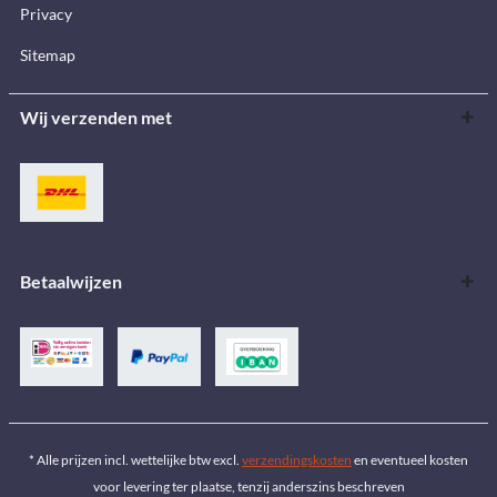
Privacy
Sitemap
Wij verzenden met
Betaalwijzen
* Alle prijzen incl. wettelijke btw excl.
verzendingskosten
en eventueel kosten
voor levering ter plaatse, tenzij anderszins beschreven