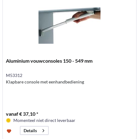
Aluminium vouwconsoles 150 - 549 mm
M53312
Klapbare console met eenhandbediening
vanaf € 37,10 *
Momenteel niet direct leverbaar
Details