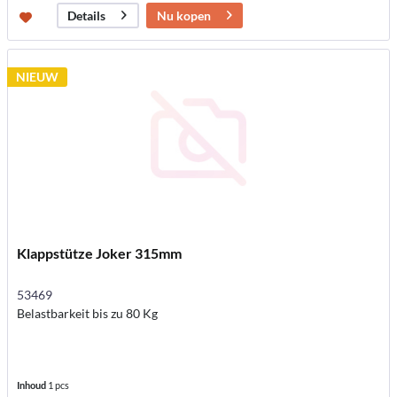
Nu kopen
Details
NIEUW
Klappstütze Joker 315mm
53469
Belastbarkeit bis zu 80 Kg
Inhoud
1 pcs