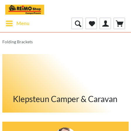
Menu
Folding Brackets
Klepsteun Camper & Caravan