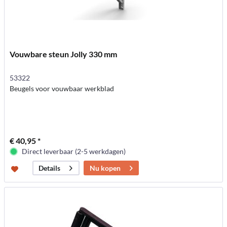
Vouwbare steun Jolly 330 mm
53322
Beugels voor vouwbaar werkblad
€ 40,95 *
Direct leverbaar (2-5 werkdagen)
Nu kopen
Details