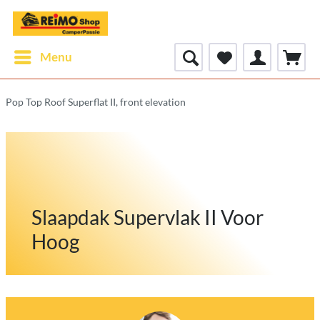
Menu
Pop Top Roof Superflat II, front elevation
Slaapdak Supervlak II Voor
Hoog