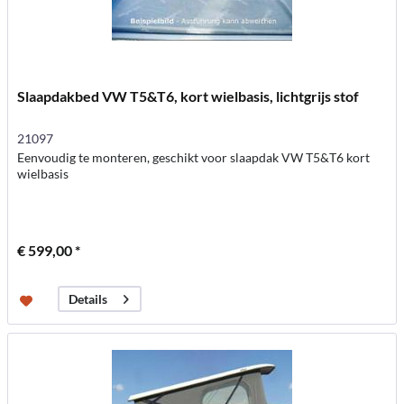
Slaapdakbed VW T5&T6, kort wielbasis, lichtgrijs stof
21097
Eenvoudig te monteren, geschikt voor slaapdak VW T5&T6 kort
wielbasis
€ 599,00 *
Details