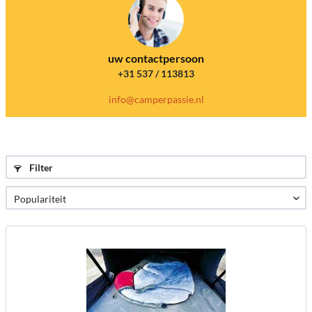
uw contactpersoon
+31 537 / 113813
info@camperpassie.nl
Filter