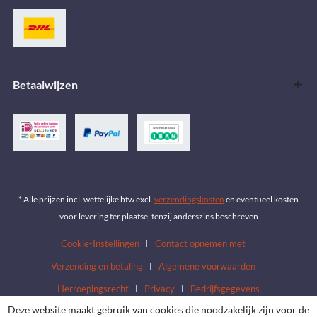
Betaalwijzen
* Alle prijzen incl. wettelijke btw excl.
verzendingskosten
en eventueel kosten
voor levering ter plaatse, tenzij anderszins beschreven
Cookie-Instellingen
Contact opnemen met
Verzending en betaling
Algemene voorwaarden
Herroepingsrecht
Privacy
Bedrijfsgegevens
Deze website maakt gebruik van cookies die noodzakelijk zijn voor de