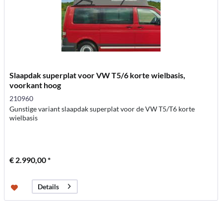
Slaapdak superplat voor VW T5/6 korte wielbasis,
voorkant hoog
210960
Gunstige variant slaapdak superplat voor de VW T5/T6 korte
wielbasis
€ 2.990,00 *
Details