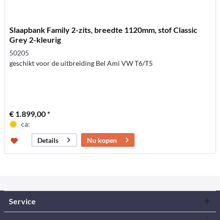
Slaapbank Family 2-zits, breedte 1120mm, stof Classic
Grey 2-kleurig
50205
geschikt voor de uitbreiding Bel Ami VW T6/T5
€ 1.899,00 *
ca:
Nu kopen
Details
Service