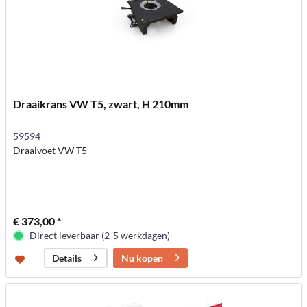
Draaikrans VW T5, zwart, H 210mm
59594
Draaivoet VW T5
€ 373,00 *
Direct leverbaar (2-5 werkdagen)
Nu kopen
Details