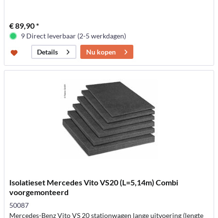
€ 89,90 *
9 Direct leverbaar (2-5 werkdagen)
Nu kopen
Details
Isolatieset Mercedes Vito VS20 (L=5,14m) Combi
voorgemonteerd
50087
Mercedes-Benz Vito VS 20 stationwagen lange uitvoering (lengte