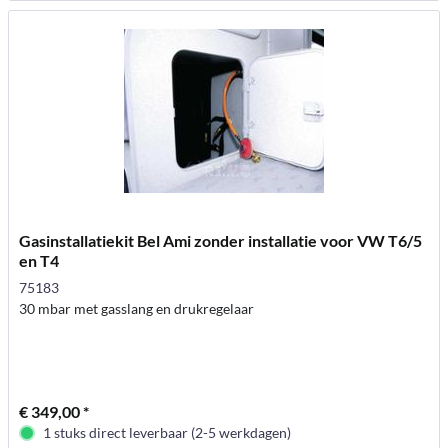
Gasinstallatiekit Bel Ami zonder installatie voor VW T6/5
en T4
75183
30 mbar met gasslang en drukregelaar
€ 349,00 *
1 stuks direct leverbaar (2-5 werkdagen)