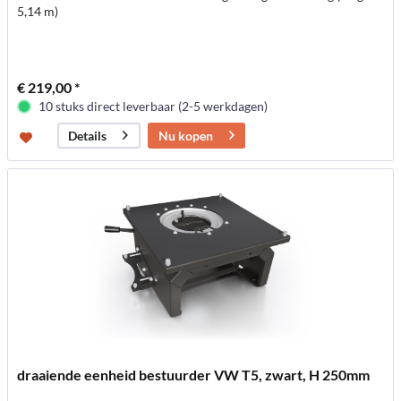
5,14 m)
€ 219,00 *
10 stuks direct leverbaar (2-5 werkdagen)
Nu kopen
Details
draaiende eenheid bestuurder VW T5, zwart, H 250mm