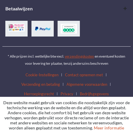
Betaalwijzen
* Alle prijzen incl. wettelijke btw excl.
verzendingskosten
en eventueel kosten
voor levering ter plaatse, tenzij anderszins beschreven
Cookie-Instellingen
Contact opnemen met
Verzending en betaling
Algemene voorwaarden
Herroepingsrecht
Privacy
Bedrijfsgegevens
Deze website maakt gebruik van cookies die noodzakelijk zijn voor de
technische werking van de website en die altijd worden geplaatst.
Andere cookies, die het comfort bij het gebruik van deze website
verhogen, worden gebruikt voor directe reclame of om de interactie
met andere websites en sociale netwerken te vereenvoudigen,
worden alleen geplaatst met uw toestemming.
Meer informatie