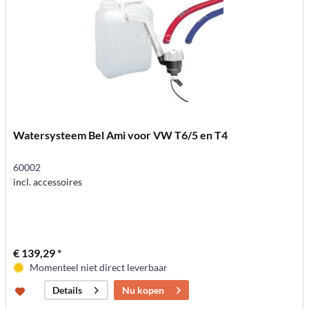
Watersysteem Bel Ami voor VW T6/5 en T4
60002
incl. accessoires
€ 139,29 *
Momenteel niet direct leverbaar
Nu kopen
Details