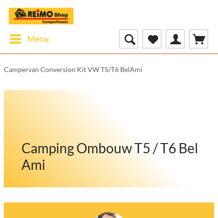
Menu
Campervan Conversion Kit VW T5/T6 BelAmi
Camping Ombouw T5 / T6 Bel
Ami