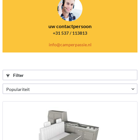
uw contactpersoon
+31 537 / 113813
info@camperpassie.nl
Filter