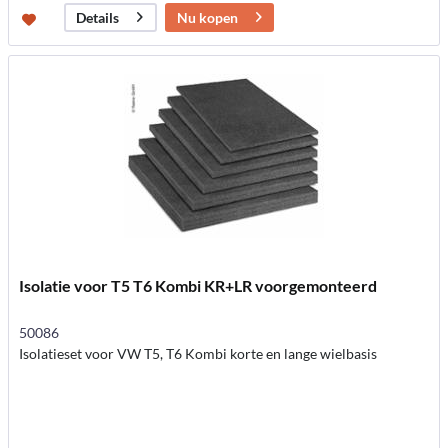
Nu kopen
Details
Isolatie voor T5 T6 Kombi KR+LR voorgemonteerd
50086
Isolatieset voor VW T5, T6 Kombi korte en lange wielbasis