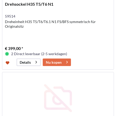
Drehsockel H35 T5/T6 N1
59514
Dreheinheit H35 T5/T6/T6.1 N1 FS/BFS symmetrisch für
Originalsitz
€ 399,00 *
2 Direct leverbaar (2-5 werkdagen)
Nu kopen
Details