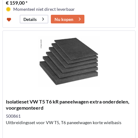
€ 159,00 *
Momenteel niet direct leverbaar
Nu kopen
Details
Isolatieset VW T5 T6 kR paneelwagen extra onderdelen,
voorgemonteerd
500861
Uitbreidingsset voor VW T5, T6 paneelwagen korte wielbasis