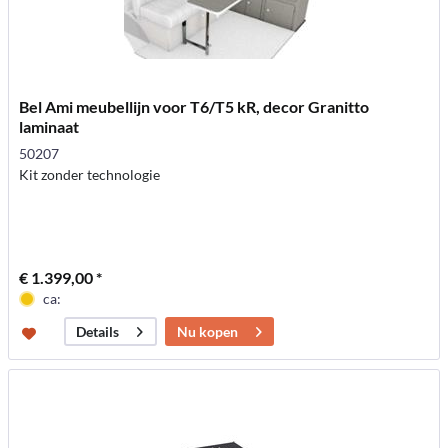
Bel Ami meubellijn voor T6/T5 kR, decor Granitto
laminaat
50207
Kit zonder technologie
€ 1.399,00 *
ca:
Nu kopen
Details