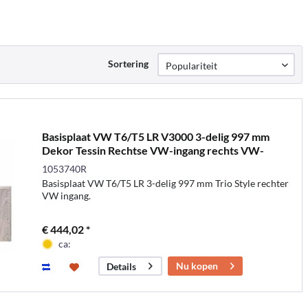
Sortering
Basisplaat VW T6/T5 LR V3000 3-delig 997 mm
Dekor Tessin Rechtse VW-ingang rechts VW-
ingang
1053740R
Basisplaat VW T6/T5 LR 3-delig 997 mm Trio Style rechter
VW ingang.
€ 444,02 *
ca:
Nu kopen
Details