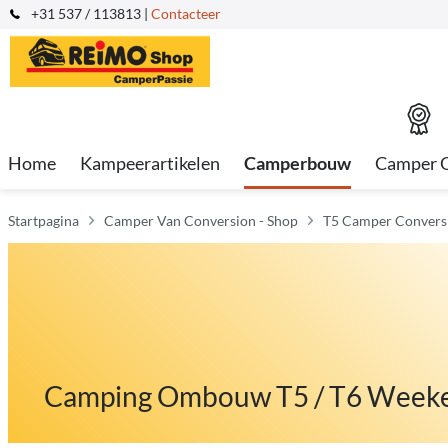
+31 537 / 113813 |
Contacteer
Home
Kampeerartikelen
Camperbouw
Camper 
Startpagina
Camper Van Conversion - Shop
T5 Camper Convers
Camping Ombouw T5 / T6 Week