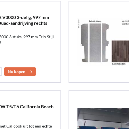
R V3000 3-delig, 997 mm
uad-aandrijving rechts
00 3 stuks, 997 mm Trio Stijl
g
Nu kopen
VW T5/T6 California Beach
et Calicook uit tot een echte