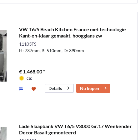
VW T6/5 Beach Kitchen France met technologie
Kant-en-klaar gemaakt, hoogglans zw
11103TS
H: 737mm, B: 510mm, D: 390mm
€ 1.468,00 *
ca:
Nu kopen
Details
Lade Slaapbank VW T6/5 V3000 Gr.17 Weekender
Decor Basalt gemonteerd