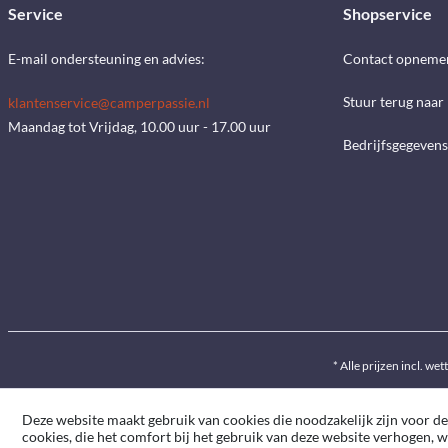
Service
Shopservice
E-mail ondersteuning en advies:
Contact opneme
Stuur terug naar
klantenservice@camperpassie.nl
Maandag tot Vrijdag, 10.00 uur - 17.00 uur
Bedrijfsgegevens
* Alle prijzen incl. wet
Deze website maakt gebruik van cookies die noodzakelijk zijn voor de
cookies, die het comfort bij het gebruik van deze website verhogen, 