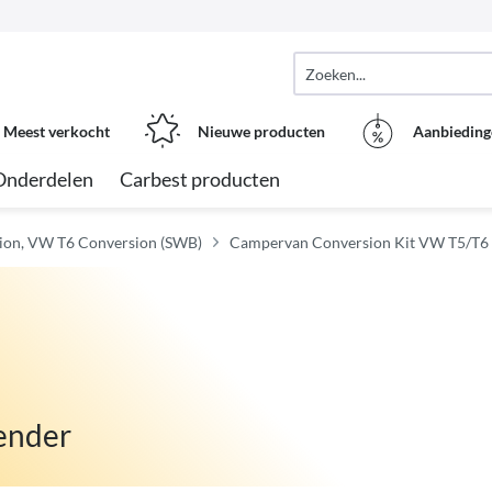
Meest verkocht
Nieuwe producten
Aanbieding
Onderdelen
Carbest producten
ion, VW T6 Conversion (SWB)
Campervan Conversion Kit VW T5/T6
ender