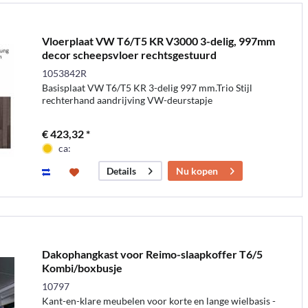
Vloerplaat VW T6/T5 KR V3000 3-delig, 997mm
decor scheepsvloer rechtsgestuurd
1053842R
Basisplaat VW T6/T5 KR 3-delig 997 mm.Trio Stijl
rechterhand aandrijving VW-deurstapje
€ 423,32 *
ca:
Nu kopen
Details
Dakophangkast voor Reimo-slaapkoffer T6/5
Kombi/boxbusje
10797
Kant-en-klare meubelen voor korte en lange wielbasis -