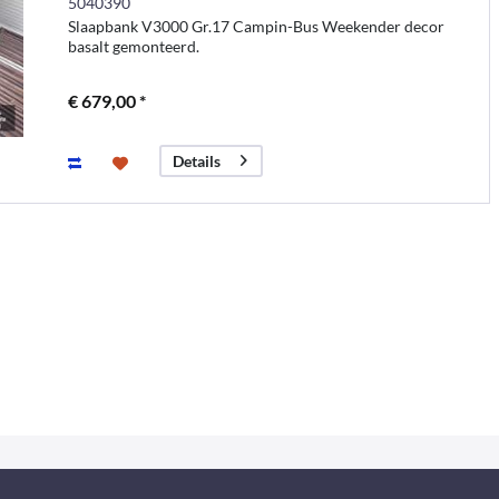
5040390
Slaapbank V3000 Gr.17 Campin-Bus Weekender decor
basalt gemonteerd.
€ 679,00 *
Details