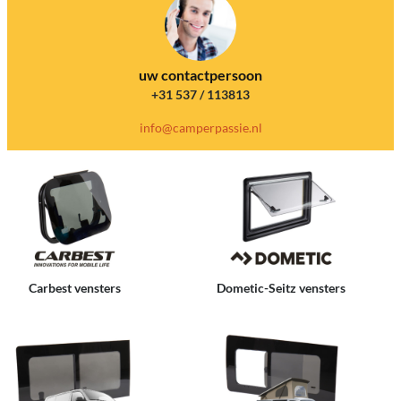
uw contactpersoon
+31 537 / 113813
info@camperpassie.nl
Carbest vensters
Dometic-Seitz vensters