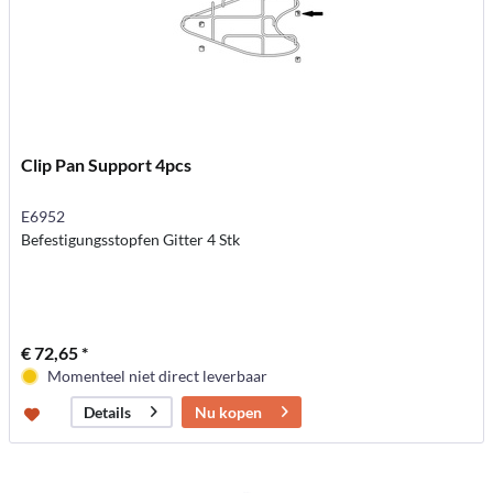
Clip Pan Support 4pcs
E6952
Befestigungsstopfen Gitter 4 Stk
€ 72,65 *
Momenteel niet direct leverbaar
Nu kopen
Details