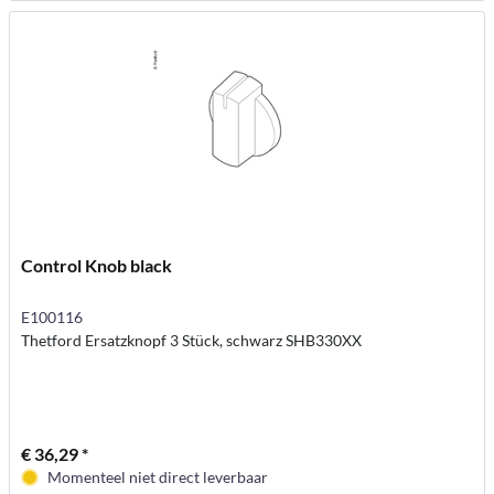
Control Knob black
E100116
Thetford Ersatzknopf 3 Stück, schwarz SHB330XX
€ 36,29 *
Momenteel niet direct leverbaar