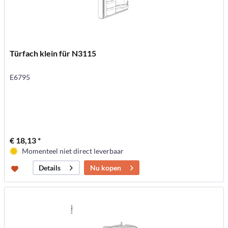
Türfach klein für N3115
E6795
€ 18,13 *
Momenteel niet direct leverbaar
Nu kopen
Details