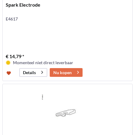
Spark Electrode
E4617
€ 14,79 *
Momenteel niet direct leverbaar
Nu kopen
Details