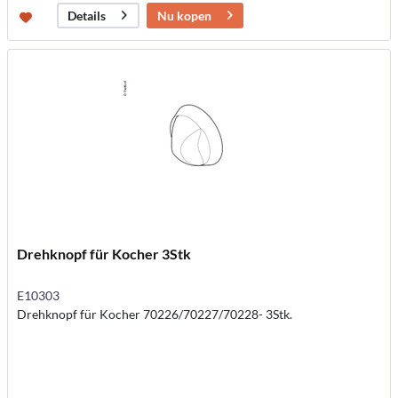
Nu kopen
Details
Drehknopf für Kocher 3Stk
E10303
Drehknopf für Kocher 70226/70227/70228- 3Stk.