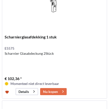
Scharnierglasafdekking 1 stuk
E5575
Scharnier Glasabdeckung 2Stück
€ 102,36 *
Momenteel niet direct leverbaar
Nu kopen
Details