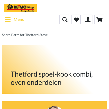
Menu
Spare Parts for Thetford Stove
Thetford spoel-kook combi,
oven onderdelen