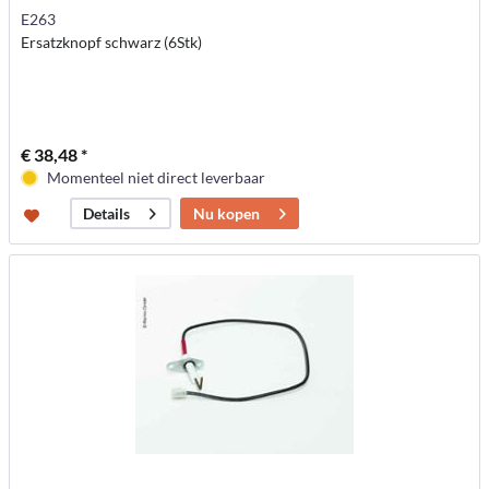
E263
Ersatzknopf schwarz (6Stk)
€ 38,48 *
Momenteel niet direct leverbaar
Nu kopen
Details