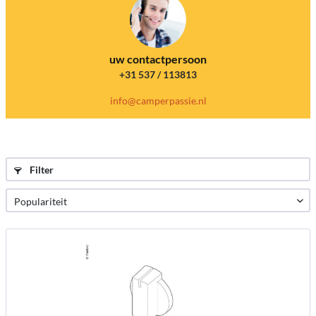
uw contactpersoon
+31 537 / 113813
info@camperpassie.nl
Filter