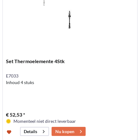
Set Thermoelemente 4Stk
E7033
Inhoud 4 stuks
€ 52,53 *
Momenteel niet direct leverbaar
Nu kopen
Details