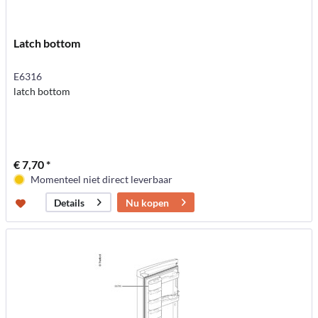
Latch bottom
E6316
latch bottom
€ 7,70 *
Momenteel niet direct leverbaar
Nu kopen
Details