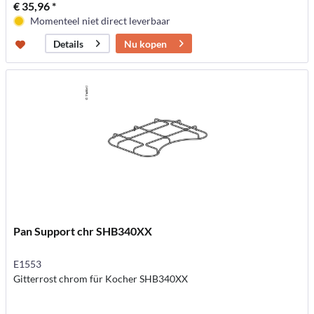
€ 35,96 *
Momenteel niet direct leverbaar
Nu kopen
Details
Pan Support chr SHB340XX
E1553
Gitterrost chrom für Kocher SHB340XX