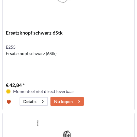
Ersatzknopf schwarz 6Stk
E255
Ersatzknopf schwarz (6Stk)
€ 42,84 *
Momenteel niet direct leverbaar
Nu kopen
Details