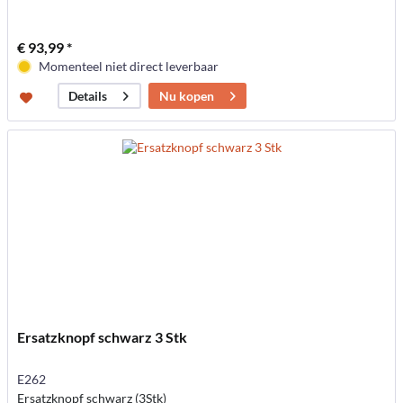
€ 93,99 *
Momenteel niet direct leverbaar
Nu kopen
Details
Ersatzknopf schwarz 3 Stk
E262
Ersatzknopf schwarz (3Stk)