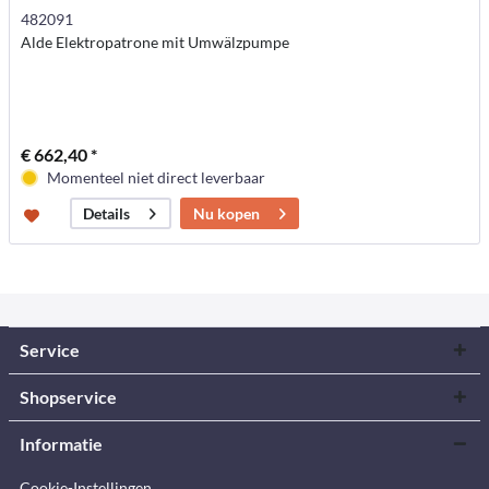
482091
Alde Elektropatrone mit Umwälzpumpe
€ 662,40 *
Momenteel niet direct leverbaar
Nu kopen
Details
Service
Shopservice
Informatie
Cookie-Instellingen