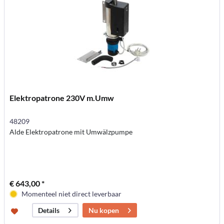
Elektropatrone 230V m.Umw
48209
Alde Elektropatrone mit Umwälzpumpe
€ 643,00 *
Momenteel niet direct leverbaar
Nu kopen
Details