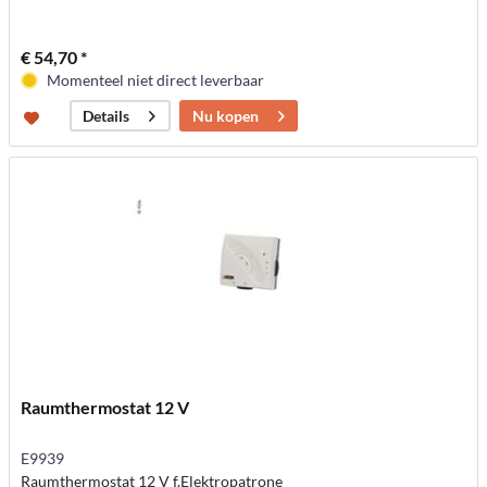
€ 54,70 *
Momenteel niet direct leverbaar
Nu kopen
Details
Raumthermostat 12 V
E9939
Raumthermostat 12 V f.Elektropatrone