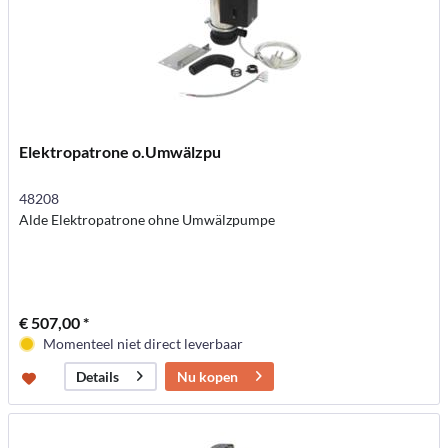
Elektropatrone o.Umwälzpu
48208
Alde Elektropatrone ohne Umwälzpumpe
€ 507,00 *
Momenteel niet direct leverbaar
Nu kopen
Details