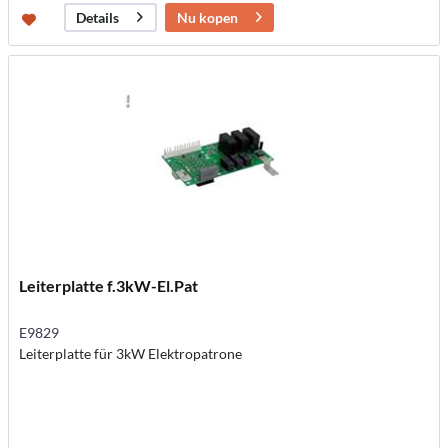
Nu kopen
Details
Leiterplatte f.3kW-El.Pat
E9829
Leiterplatte für 3kW Elektropatrone