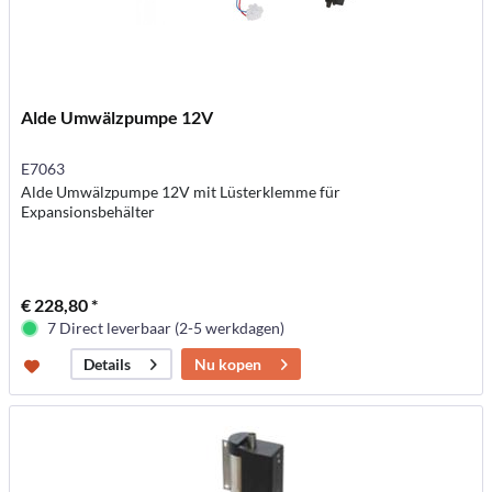
Alde Umwälzpumpe 12V
E7063
Alde Umwälzpumpe 12V mit Lüsterklemme für
Expansionsbehälter
€ 228,80 *
7 Direct leverbaar (2-5 werkdagen)
Nu kopen
Details