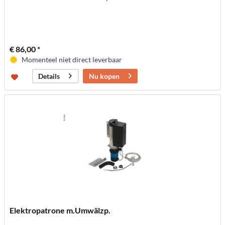
€ 86,00 *
Momenteel niet direct leverbaar
Nu kopen
Details
Elektropatrone m.Umwälzp.