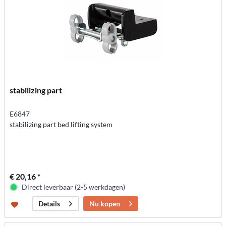
stabilizing part
E6847
stabilizing part bed lifting system
€ 20,16 *
Direct leverbaar (2-5 werkdagen)
Nu kopen
Details