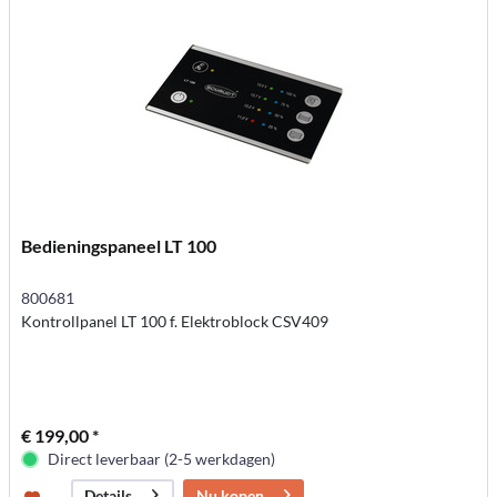
Bedieningspaneel LT 100
800681
Kontrollpanel LT 100 f. Elektroblock CSV409
€ 199,00 *
Direct leverbaar (2-5 werkdagen)
Nu kopen
Details