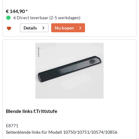
€ 144,90 *
6 Direct leverbaar (2-5 werkdagen)
Nu kopen
Details
Blende links f.Trittstufe
E8771
Seitenblende links für Modell 10750/10751/10574/10856