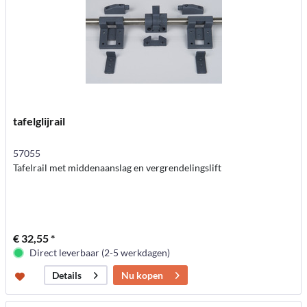
tafelglijrail
57055
Tafelrail met middenaanslag en vergrendelingslift
€ 32,55 *
Direct leverbaar (2-5 werkdagen)
Nu kopen
Details