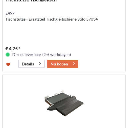
E497
Tischstütze - Ersatzteil Tischgleitschiene Stilo 57034
€ 4,75 *
Direct leverbaar (2-5 werkdagen)
Nu kopen
Details