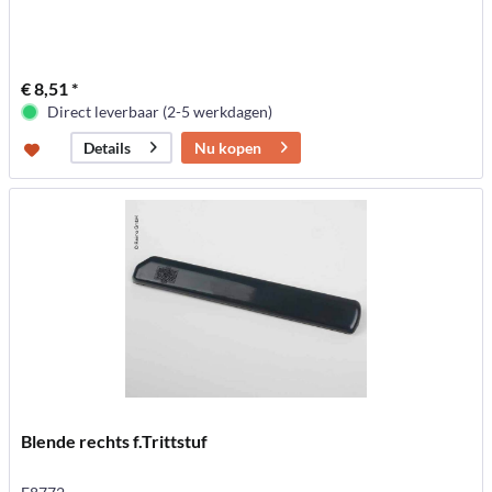
€ 8,51 *
Direct leverbaar (2-5 werkdagen)
Nu kopen
Details
Blende rechts f.Trittstuf