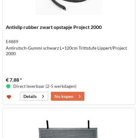
Antislip rubber zwart opstapje Project 2000
E4889
Antirutsch-Gummi schwarz L=120cm Trittstufe Lippert/Project
2000
€ 7,88 *
Direct leverbaar (2-5 werkdagen)
Nu kopen
Details