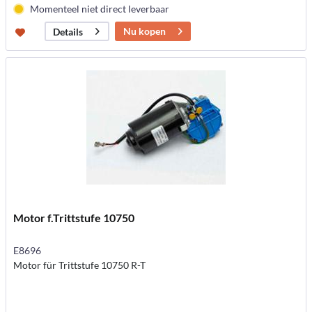
Momenteel niet direct leverbaar
Nu kopen
Details
Motor f.Trittstufe 10750
E8696
Motor für Trittstufe 10750 R-T