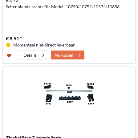
E8772
Seitenblende rechts für Modell 10750/10751/10574/10856
€ 8,51 *
Momenteel niet direct leverbaar
Nu kopen
Details
Tischstütze Tischgleitsch