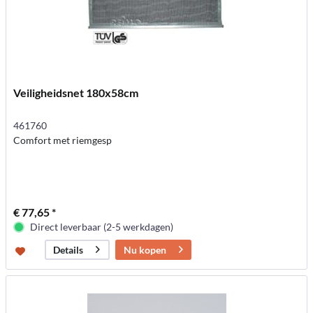
Veiligheidsnet 180x58cm
461760
Comfort met riemgesp
€ 77,65 *
Direct leverbaar (2-5 werkdagen)
Nu kopen
Details