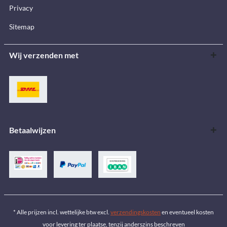
Privacy
Sitemap
Wij verzenden met
Betaalwijzen
* Alle prijzen incl. wettelijke btw excl.
verzendingskosten
en eventueel kosten
voor levering ter plaatse, tenzij anderszins beschreven