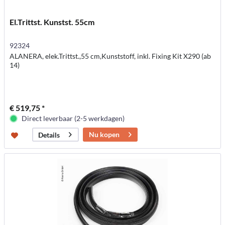
El.Trittst. Kunstst. 55cm
92324
ALANERA, elek.Trittst.,55 cm,Kunststoff, inkl. Fixing Kit X290 (ab
14)
€ 519,75 *
Direct leverbaar (2-5 werkdagen)
Nu kopen
Details