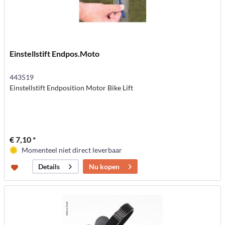
Einstellstift Endpos.Moto
443519
Einstellstift Endposition Motor Bike Lift
€ 7,10 *
Momenteel niet direct leverbaar
Nu kopen
Details