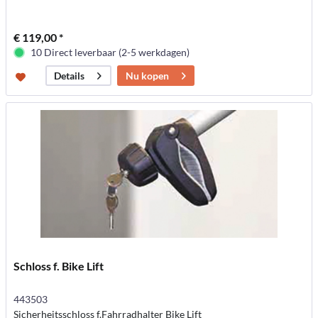
€ 119,00 *
10 Direct leverbaar (2-5 werkdagen)
Nu kopen
Details
Schloss f. Bike Lift
443503
Sicherheitsschloss f.Fahrradhalter Bike Lift