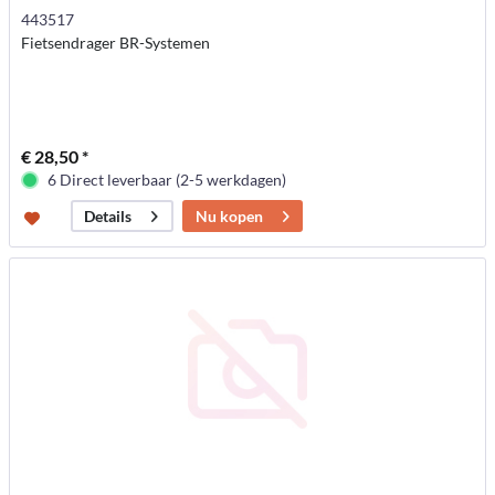
443517
Fietsendrager BR-Systemen
€ 28,50 *
6 Direct leverbaar (2-5 werkdagen)
Nu kopen
Details