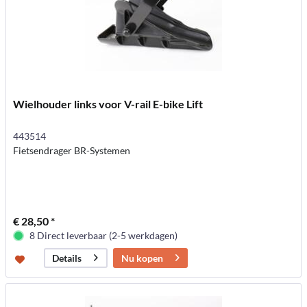
Wielhouder links voor V-rail E-bike Lift
443514
Fietsendrager BR-Systemen
€ 28,50 *
8 Direct leverbaar (2-5 werkdagen)
Nu kopen
Details