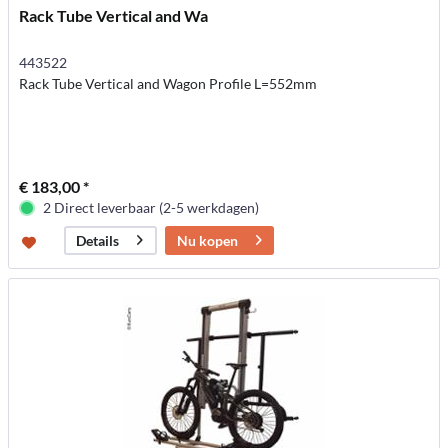
Rack Tube Vertical and Wa
443522
Rack Tube Vertical and Wagon Profile L=552mm
€ 183,00 *
2 Direct leverbaar (2-5 werkdagen)
Nu kopen
Details