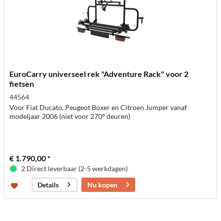
EuroCarry universeel rek "Adventure Rack" voor 2
fietsen
44564
Voor Fiat Ducato, Peugeot Boxer en Citroen Jumper vanaf
modeljaar 2006 (niet voor 270° deuren)
€ 1.790,00 *
2 Direct leverbaar (2-5 werkdagen)
Nu kopen
Details