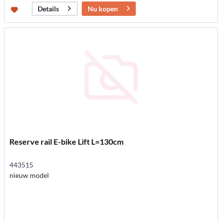
Nu kopen
Details
Reserve rail E-bike Lift L=130cm
443515
nieuw model