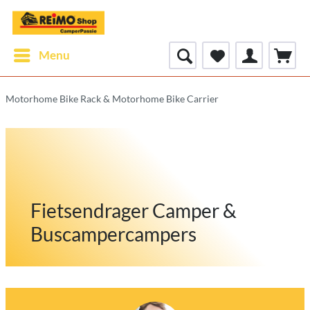
Menu
Motorhome Bike Rack & Motorhome Bike Carrier
Fietsendrager Camper &
Buscampercampers