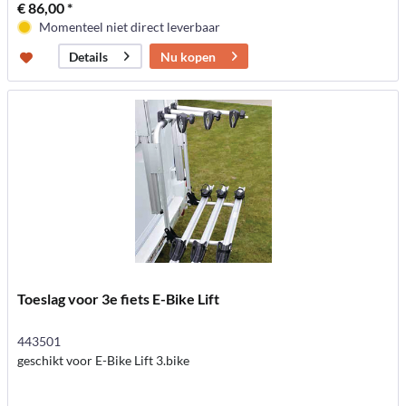
€ 86,00 *
Momenteel niet direct leverbaar
Nu kopen
Details
Toeslag voor 3e fiets E-Bike Lift
443501
geschikt voor E-Bike Lift 3.bike