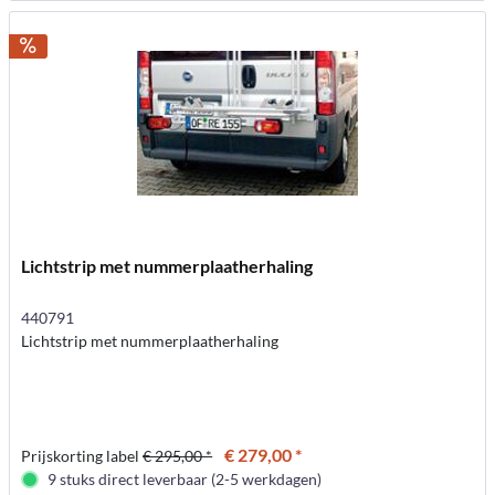
Lichtstrip met nummerplaatherhaling
440791
Lichtstrip met nummerplaatherhaling
€ 279,00 *
Prijskorting label
€ 295,00 *
9 stuks direct leverbaar (2-5 werkdagen)