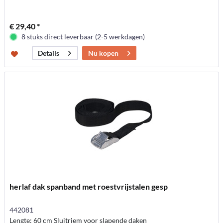
€ 29,40 *
8 stuks direct leverbaar (2-5 werkdagen)
Nu kopen
Details
herlaf dak spanband met roestvrijstalen gesp
442081
Lengte: 60 cm Sluitriem voor slapende daken