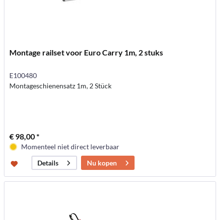
Montage railset voor Euro Carry 1m, 2 stuks
E100480
Montageschienensatz 1m, 2 Stück
€ 98,00 *
Momenteel niet direct leverbaar
Nu kopen
Details