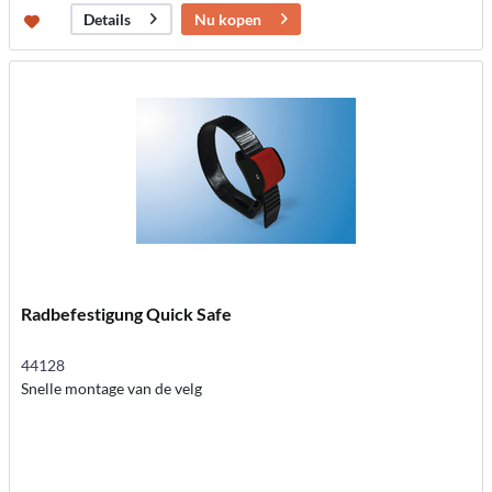
Nu kopen
Details
Radbefestigung Quick Safe
44128
Snelle montage van de velg