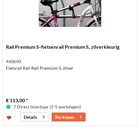
Rail Premium S-fietsenrail Premium S, zilverkleurig
440690
Fietsrail Rail Rail Premium S, zilver
€ 113,00 *
7 Direct leverbaar (2-5 werkdagen)
Nu kopen
Details