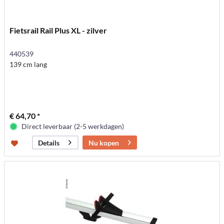
Fietsrail Rail Plus XL - zilver
440539
139 cm lang
€ 64,70 *
Direct leverbaar (2-5 werkdagen)
Nu kopen
Details