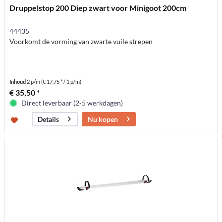
Druppelstop 200 Diep zwart voor Minigoot 200cm
44435
Voorkomt de vorming van zwarte vuile strepen
Inhoud
2 p/m
(€ 17,75 * / 1 p/m)
€ 35,50 *
Direct leverbaar (2-5 werkdagen)
Nu kopen
Details