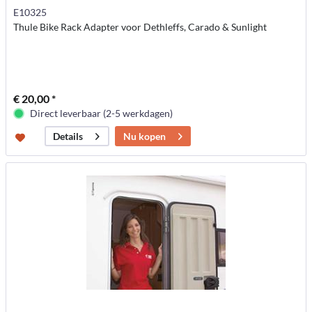
E10325
Thule Bike Rack Adapter voor Dethleffs, Carado & Sunlight
€ 20,00 *
Direct leverbaar (2-5 werkdagen)
Nu kopen
Details