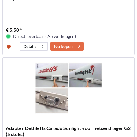
€ 5,50 *
Direct leverbaar (2-5 werkdagen)
Nu kopen
Details
Adapter Dethleffs Carado Sunlight voor fietsendrager G2
(5 stuks)