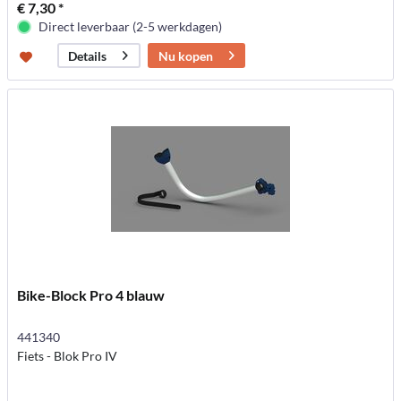
€ 7,30 *
Direct leverbaar (2-5 werkdagen)
Nu kopen
Details
Bike-Block Pro 4 blauw
441340
Fiets - Blok Pro IV