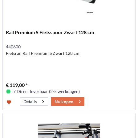
Rail Premium S Fietsspoor Zwart 128 cm
440600
Fietsrail Rail Premium S Zwart 128 cm
€ 119,00 *
7 Direct leverbaar (2-5 werkdagen)
Nu kopen
Details