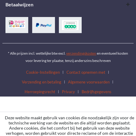
Betaalwijzen
* Alle prijzen incl. wettelijke btw excl.
verzendingskosten
en eventueel kosten
voor levering ter plaatse, tenzij anderszins beschreven
Cookie-Instellingen
Contact opnemen met
Verzending en betaling
Algemene voorwaarden
Herroepingsrecht
Privacy
Bedrijfsgegevens
Deze website maakt gebruik van cookies die noodzakelijk zijn voor de
technische werking van de website en die altijd worden geplaatst.
Andere cookies, die het comfort bij het gebruik van deze website
verhogen, worden gebruikt voor directe reclame of om de interactie