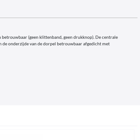
n betrouwbaar (geen klittenband, geen drukknop). De centrale
an de onderzijde van de dorpel betrouwbaar afgedicht met