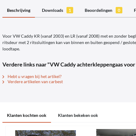
Beschrijving
Downloads
1
Beoordelingen
0
F
Voor VW Caddy KR (vanaf 2003) en LR (vanaf 2008) met en zonder beglaz
ritsdeur met 2 ritssluitingen kan van binnen en buiten geopend / gesl
loodtape.
Verdere links naar "VW Caddy achterkleppengaas voo
Hebt u vragen bij het artikel?
Verdere artikelen van carbest
Klanten kochten ook
Klanten bekeken ook