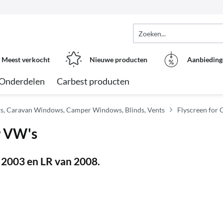
Meest verkocht
Nieuwe producten
Aanbieding
Onderdelen
Carbest producten
, Caravan Windows, Camper Windows, Blinds, Vents
Flyscreen for
r VW's
2003 en LR van 2008.