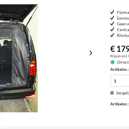
Fijnma
Eenvou
Geen w
Centra
Ritssl
€ 179
Prijzen incl
Direct
Artikelnr.
Vergeli
Artikelnr.: