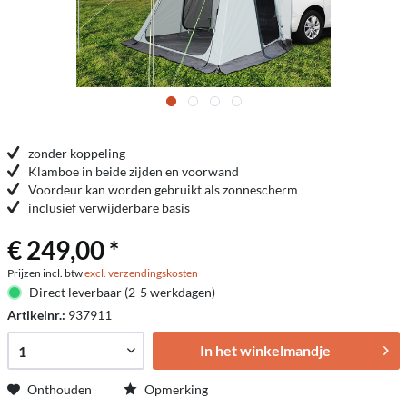
zonder koppeling
Klamboe in beide zijden en voorwand
Voordeur kan worden gebruikt als zonnescherm
inclusief verwijderbare basis
€ 249,00 *
Prijzen incl. btw
excl. verzendingskosten
Direct leverbaar (2-5 werkdagen)
Artikelnr.:
937911
In het winkelmandje
Onthouden
Opmerking