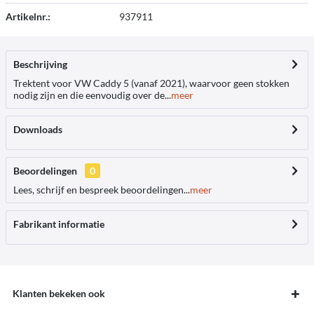
Artikelnr.:
937911
Beschrijving
Trektent voor VW Caddy 5 (vanaf 2021), waarvoor geen stokken
nodig zijn en die eenvoudig over de...
meer
Downloads
Beoordelingen
0
Lees, schrijf en bespreek beoordelingen...
meer
Fabrikant informatie
Klanten bekeken ook