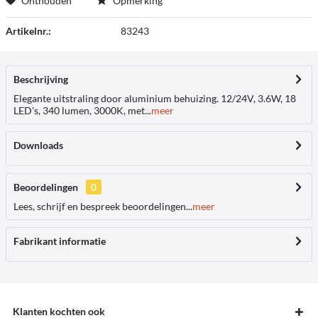
Onthouden
Opmerking
Artikelnr.:
83243
Beschrijving
Elegante uitstraling door aluminium behuizing. 12/24V, 3.6W, 18
LED's, 340 lumen, 3000K, met...
meer
Downloads
Beoordelingen
0
Lees, schrijf en bespreek beoordelingen...
meer
Fabrikant informatie
Klanten kochten ook