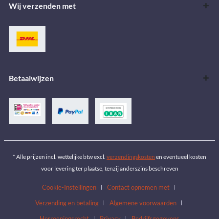
Wij verzenden met
Betaalwijzen
* Alle prijzen incl. wettelijke btw excl.
verzendingskosten
en eventueel kosten
voor levering ter plaatse, tenzij anderszins beschreven
Cookie-Instellingen
Contact opnemen met
Verzending en betaling
Algemene voorwaarden
Herroepingsrecht
Privacy
Bedrijfsgegevens