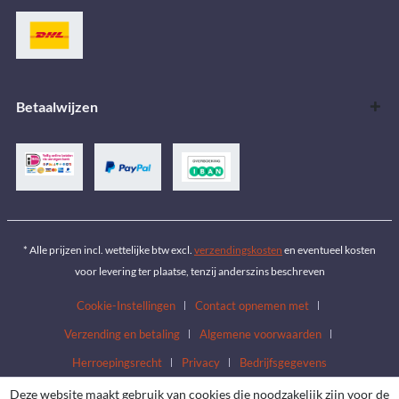
Betaalwijzen
* Alle prijzen incl. wettelijke btw excl.
verzendingskosten
en eventueel kosten
voor levering ter plaatse, tenzij anderszins beschreven
Cookie-Instellingen
Contact opnemen met
Verzending en betaling
Algemene voorwaarden
Herroepingsrecht
Privacy
Bedrijfsgegevens
Deze website maakt gebruik van cookies die noodzakelijk zijn voor de