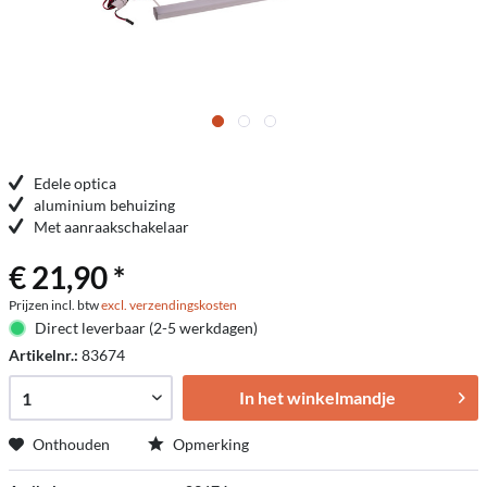
Edele optica
aluminium behuizing
Met aanraakschakelaar
€ 21,90 *
Prijzen incl. btw
excl. verzendingskosten
Direct leverbaar (2-5 werkdagen)
Artikelnr.:
83674
In het winkelmandje
Onthouden
Opmerking