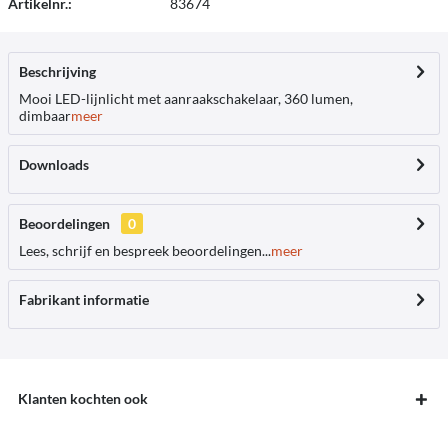
Artikelnr.:
83674
Beschrijving
Mooi LED-lijnlicht met aanraakschakelaar, 360 lumen,
dimbaar
meer
Downloads
Beoordelingen
0
Lees, schrijf en bespreek beoordelingen...
meer
Fabrikant informatie
Klanten kochten ook