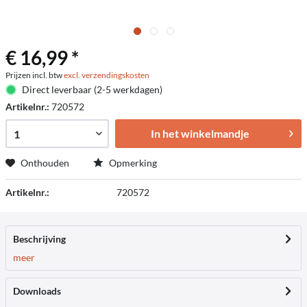
€ 16,99 *
Prijzen incl. btw
excl. verzendingskosten
Direct leverbaar (2-5 werkdagen)
Artikelnr.:
720572
In het winkelmandje
Onthouden
Opmerking
Artikelnr.:
720572
Beschrijving
meer
Downloads