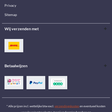
Privacy
Sitemap
Wij verzenden met
Betaalwijzen
* Alle prijzen incl. wettelijke btw excl.
verzendingskosten
en eventueel kosten