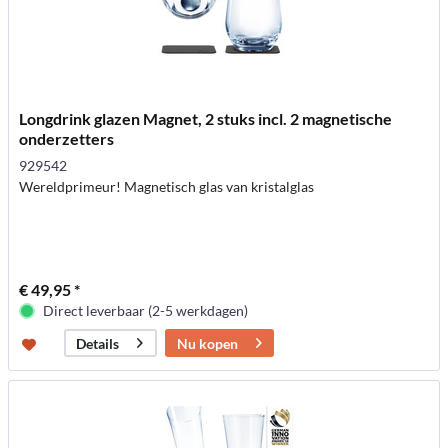
Longdrink glazen Magnet, 2 stuks incl. 2 magnetische
onderzetters
929542
Wereldprimeur! Magnetisch glas van kristalglas
€ 49,95 *
Direct leverbaar (2-5 werkdagen)
Nu kopen
Details