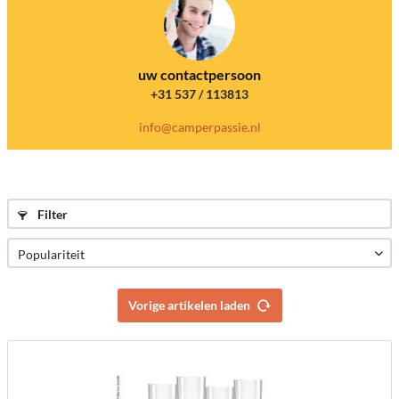
uw contactpersoon
+31 537 / 113813
info@camperpassie.nl
Filter
Vorige artikelen laden