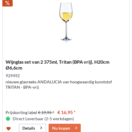
Wijnglas set van 2 375ml, Tritan (BPA vrij), H20cm
Ø6,6cm
929492
nieuwe glasreeks ANDALUCIA van hoogwaardig kunststof
TRITAN - BPA-vrij
€ 16,95 *
Prijskorting label
€ 19,95 *
Direct Leverbaar (2-5 werkdagen)
Nu kopen
Details