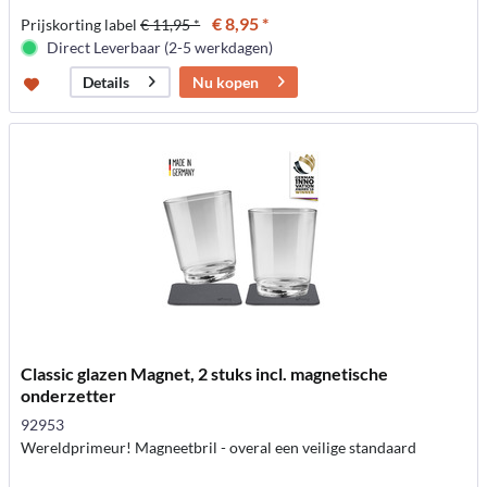
€ 8,95 *
Prijskorting label
€ 11,95 *
Direct Leverbaar (2-5 werkdagen)
Nu kopen
Details
Classic glazen Magnet, 2 stuks incl. magnetische
onderzetter
92953
Wereldprimeur! Magneetbril - overal een veilige standaard