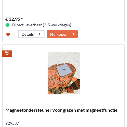
€ 32,95 *
Direct Leverbaar (2-5 werkdagen)
Nu kopen
Details
Magneetondersteuner voor glazen met magneetfunctie
929537