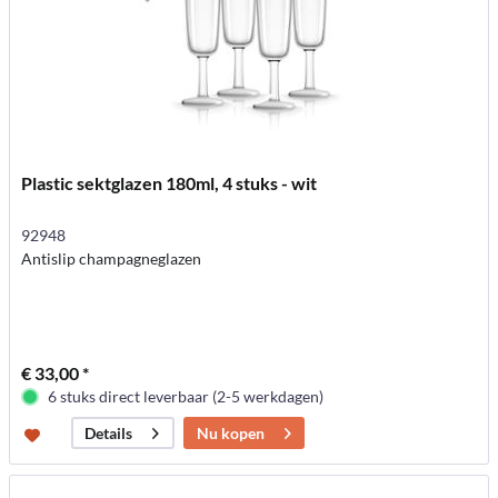
Plastic sektglazen 180ml, 4 stuks - wit
92948
Antislip champagneglazen
€ 33,00 *
6 stuks direct leverbaar (2-5 werkdagen)
Nu kopen
Details