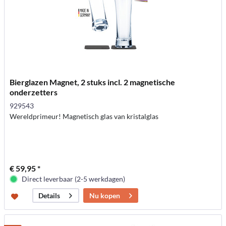
Bierglazen Magnet, 2 stuks incl. 2 magnetische
onderzetters
929543
Wereldprimeur! Magnetisch glas van kristalglas
€ 59,95 *
Direct leverbaar (2-5 werkdagen)
Nu kopen
Details