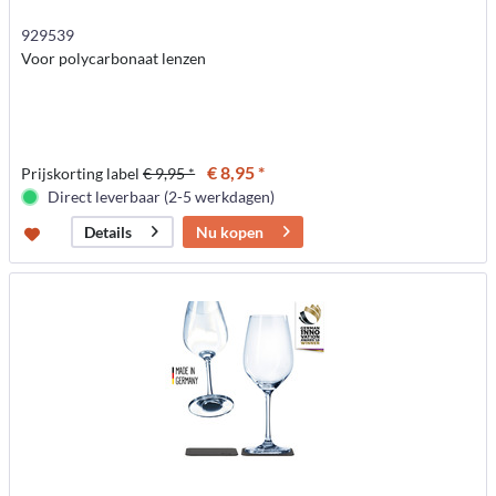
929539
Voor polycarbonaat lenzen
€ 8,95 *
Prijskorting label
€ 9,95 *
Direct leverbaar (2-5 werkdagen)
Nu kopen
Details