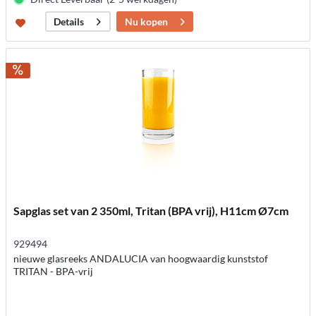
Nu kopen
Details
Sapglas set van 2 350ml, Tritan (BPA vrij), H11cm Ø7cm
929494
nieuwe glasreeks ANDALUCIA van hoogwaardig kunststof
TRITAN - BPA-vrij