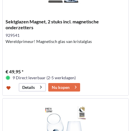
Sektglazen Magnet, 2 stuks incl. magnetische
onderzetters
929541
Wereldprimeur! Magnetisch glas van kristalglas
€ 49,95 *
9 Direct leverbaar (2-5 werkdagen)
Nu kopen
Details