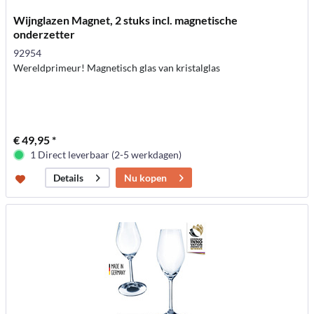
Wijnglazen Magnet, 2 stuks incl. magnetische
onderzetter
92954
Wereldprimeur! Magnetisch glas van kristalglas
€ 49,95 *
1 Direct leverbaar (2-5 werkdagen)
Nu kopen
Details