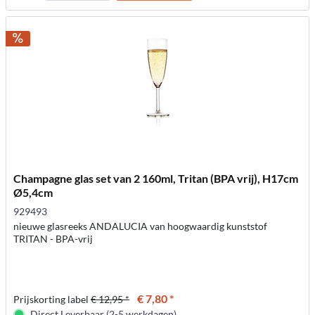
Champagne glas set van 2 160ml, Tritan (BPA vrij), H17cm
Ø5,4cm
929493
nieuwe glasreeks ANDALUCIA van hoogwaardig kunststof
TRITAN - BPA-vrij
€ 7,80 *
Prijskorting label
€ 12,95 *
Direct Leverbaar (2-5 werkdagen)