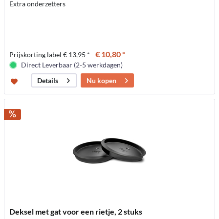
Extra onderzetters
€ 10,80 *
Prijskorting label
€ 13,95 *
Direct Leverbaar (2-5 werkdagen)
Nu kopen
Details
Deksel met gat voor een rietje, 2 stuks