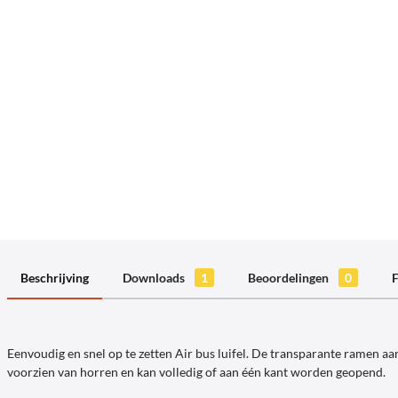
Beschrijving
Downloads
1
Beoordelingen
0
F
Eenvoudig en snel op te zetten Air bus luifel. De transparante ramen aa
voorzien van horren en kan volledig of aan één kant worden geopend.