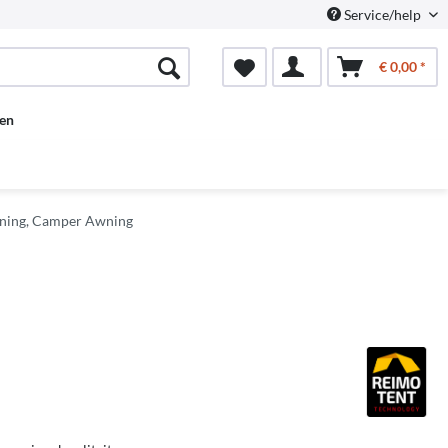
Service/help
€ 0,00 *
en
ning, Camper Awning