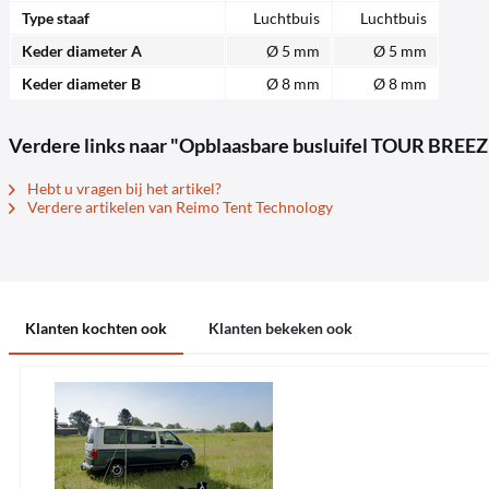
Type staaf
Luchtbuis
Luchtbuis
Keder diameter A
Ø 5 mm
Ø 5 mm
Keder diameter B
Ø 8 mm
Ø 8 mm
Verdere links naar "Opblaasbare busluifel TOUR BREEZ
Hebt u vragen bij het artikel?
Verdere artikelen van Reimo Tent Technology
Klanten kochten ook
Klanten bekeken ook