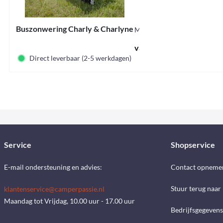
Buszonwering Charly & Charlyne
M90049
vanaf € 64,95 *
Direct leverbaar (2-5 werkdagen)
Service
Shopservice
E-mail ondersteuning en advies:
Contact opneme
Stuur terug naar
klantenservice@camperpassie.nl
Maandag tot Vrijdag, 10.00 uur - 17.00 uur
Bedrijfsgegevens