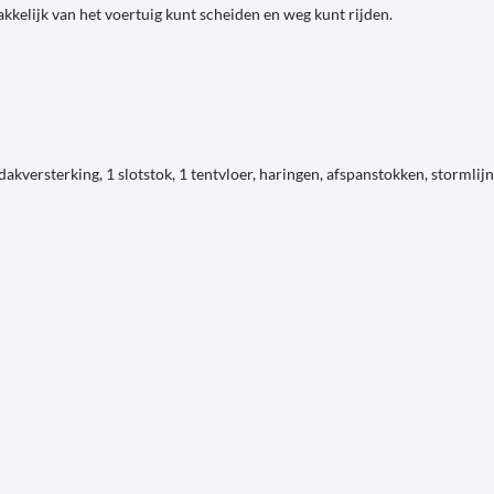
akkelijk van het voertuig kunt scheiden en weg kunt rijden.
akversterking, 1 slotstok, 1 tentvloer, haringen, afspanstokken, stormlij