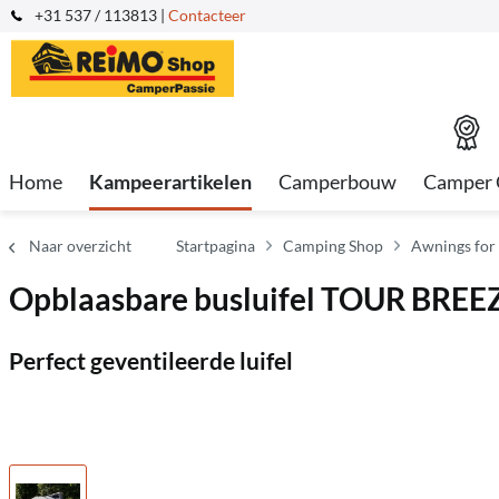
+31 537 / 113813 |
Contacteer
Home
Kampeerartikelen
Camperbouw
Camper 
Naar overzicht
Startpagina
Camping Shop
Awnings for
Opblaasbare busluifel TOUR BREEZ
Perfect geventileerde luifel