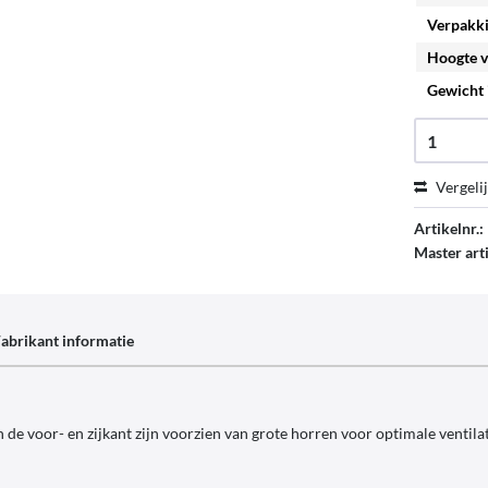
Verpakki
Hoogte v
Gewicht 
Vergeli
Artikelnr.:
Master ar
abrikant informatie
n de voor- en zijkant zijn voorzien van grote horren voor optimale ventil