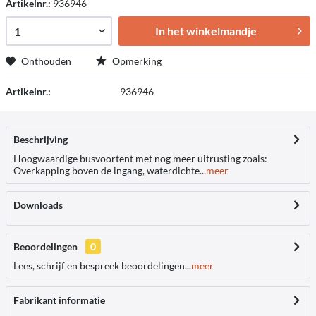
Artikelnr.:
936946
In het winkelmandje
Onthouden
Opmerking
Artikelnr.:
936946
Beschrijving
Hoogwaardige busvoortent met nog meer uitrusting zoals:
Overkapping boven de ingang, waterdichte...
meer
Downloads
Beoordelingen
0
Lees, schrijf en bespreek beoordelingen...
meer
Fabrikant informatie