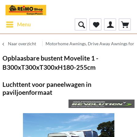
Menu
Naar overzicht
Motorhome Awnings, Drive Away Awnings for
Opblaasbare bustent Movelite 1 -
B300xT300xT300xH180-255cm
Luchttent voor paneelwagen in
paviljoenformaat