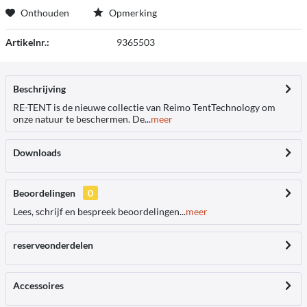
Onthouden
Opmerking
Artikelnr.:
9365503
Beschrijving
RE-TENT is de nieuwe collectie van Reimo TentTechnology om
onze natuur te beschermen. De...
meer
Downloads
Beoordelingen
0
Lees, schrijf en bespreek beoordelingen...
meer
reserveonderdelen
Accessoires