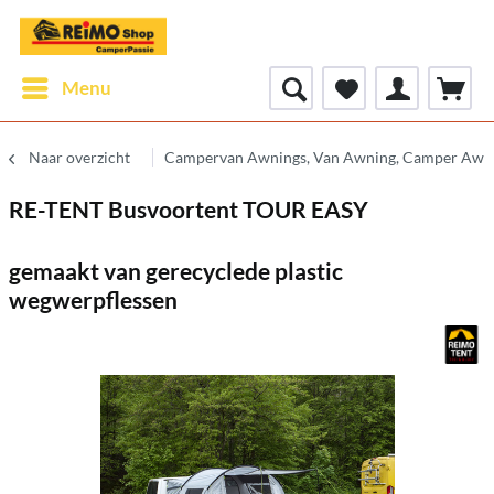
Menu
Naar overzicht
Campervan Awnings, Van Awning, Camper Awn
RE-TENT Busvoortent TOUR EASY
gemaakt van gerecyclede plastic
wegwerpflessen