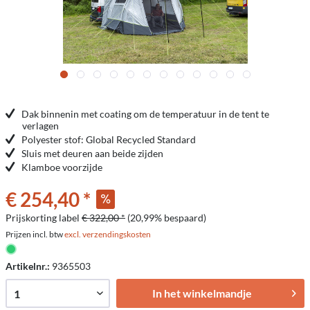
Dak binnenin met coating om de temperatuur in de tent te
verlagen
Polyester stof: Global Recycled Standard
Sluis met deuren aan beide zijden
Klamboe voorzijde
€ 254,40 *
Prijskorting label
€ 322,00 *
(20,99% bespaard)
Prijzen incl. btw
excl. verzendingskosten
Artikelnr.:
9365503
In het winkelmandje