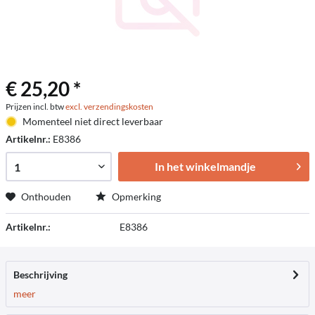
€ 25,20 *
Prijzen incl. btw
excl. verzendingskosten
Momenteel niet direct leverbaar
Artikelnr.:
E8386
In het winkelmandje
Onthouden
Opmerking
Artikelnr.:
E8386
Beschrijving
meer