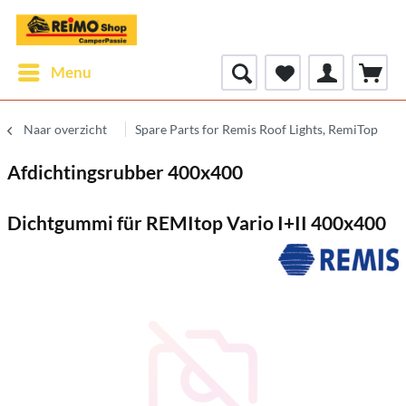
Menu
Naar overzicht
Spare Parts for Remis Roof Lights, RemiTop
Afdichtingsrubber 400x400
Dichtgummi für REMItop Vario I+II 400x400