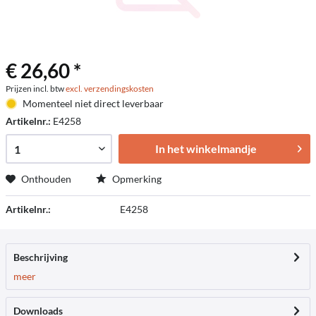
€ 26,60 *
Prijzen incl. btw
excl. verzendingskosten
Momenteel niet direct leverbaar
Artikelnr.:
E4258
In het winkelmandje
Onthouden
Opmerking
Artikelnr.:
E4258
Beschrijving
meer
Downloads