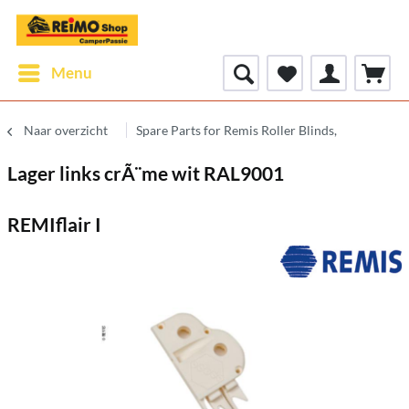
Menu
Naar overzicht
Spare Parts for Remis Roller Blinds,
Lager links crÃ¨me wit RAL9001
REMIflair I