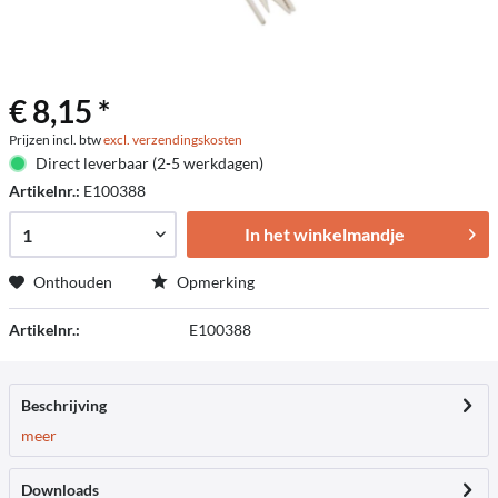
€ 8,15 *
Prijzen incl. btw
excl. verzendingskosten
Direct leverbaar (2-5 werkdagen)
Artikelnr.:
E100388
In het winkelmandje
Onthouden
Opmerking
Artikelnr.:
E100388
Beschrijving
meer
Downloads