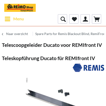
Menu
Naar overzicht
Spare Parts for Remis Blackout Blind, RemiFron
Telescoopgeleider Ducato voor REMIfront IV
Teleskopführung Ducato für REMIfront IV