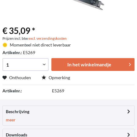
€ 35,09 *
Prijzen incl. btw
excl. verzendingskosten
Momenteel niet direct leverbaar
Artikelnr.:
E5269
In het winkelmandje
Onthouden
Opmerking
Artikelnr.:
E5269
Beschrijving
meer
Downloads