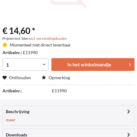
€ 14,60 *
Prijzen incl. btw
excl. verzendingskosten
Momenteel niet direct leverbaar
Artikelnr.:
E11990
In het winkelmandje
Onthouden
Opmerking
Artikelnr.:
E11990
Beschrijving
meer
Downloads