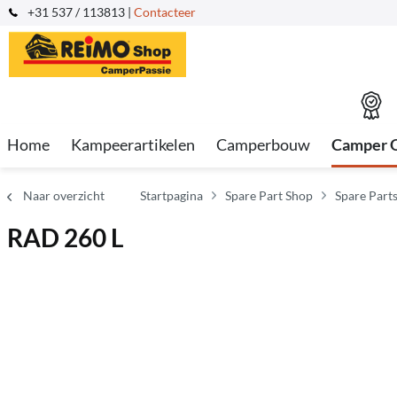
+31 537 / 113813 |
Contacteer
Home
Kampeerartikelen
Camperbouw
Camper 
Naar overzicht
Startpagina
Spare Part Shop
Spare Parts
RAD 260 L