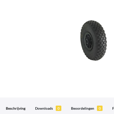
Beschrijving
Downloads
0
Beoordelingen
0
F