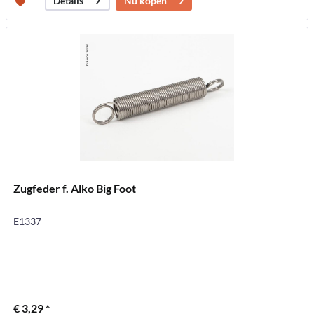
Nu kopen
Details
Zugfeder f. Alko Big Foot
E1337
€ 3,29 *