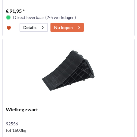
€ 91,95 *
Direct leverbaar (2-5 werkdagen)
Nu kopen
Details
Wielkeg zwart
92556
tot 1600kg