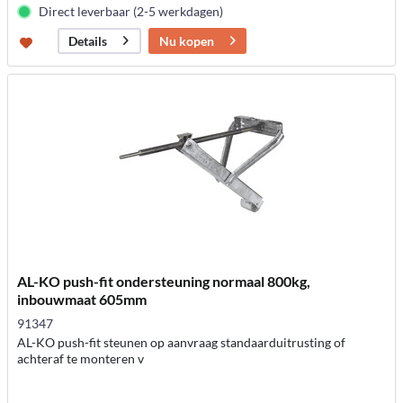
Direct leverbaar (2-5 werkdagen)
Nu kopen
Details
AL-KO push-fit ondersteuning normaal 800kg,
inbouwmaat 605mm
91347
AL-KO push-fit steunen op aanvraag standaarduitrusting of
achteraf te monteren v