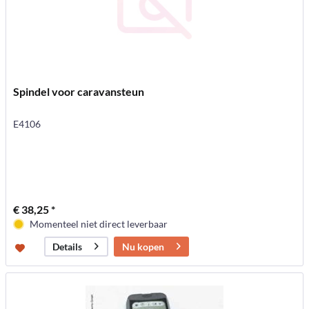
Spindel voor caravansteun
E4106
€ 38,25 *
Momenteel niet direct leverbaar
Nu kopen
Details