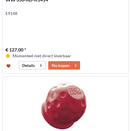
E9148
€ 127,00 *
Momenteel niet direct leverbaar
Nu kopen
Details