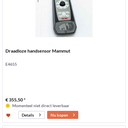
Draadloze handsensor Mammut
E4655
€ 355,50 *
Momenteel niet direct leverbaar
Nu kopen
Details