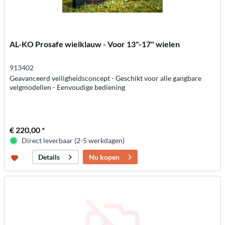
AL-KO Prosafe wielklauw - Voor 13"-17" wielen
913402
Geavanceerd veiligheidsconcept - Geschikt voor alle gangbare
velgmodellen - Eenvoudige bediening
€ 220,00 *
Direct leverbaar (2-5 werkdagen)
Nu kopen
Details