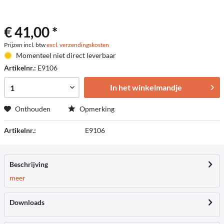
€ 41,00 *
Prijzen incl. btw
excl. verzendingskosten
Momenteel niet direct leverbaar
Artikelnr.:
E9106
In het winkelmandje
Onthouden
Opmerking
Artikelnr.:
E9106
Beschrijving
meer
Downloads