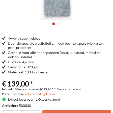
4-weg / super rekbaar
Door de speciale elasticiteit zijn ook bochten zoals wielkasten
geen probleem
Geschikt voor alle ondergronden (hout, kunststof, metaal en
ook op isolatie)
Dikte ca. 4,6 mm
Gewicht ca. 390 g/m
Materiaal: 100% polyester
€ 139,00 *
Inhoud:
10 Vierkante meters (€ 13,90 * / 1 Vierkante meters)
Prijzen incl. btw
excl. verzendingskosten
Direct leverbaar (2-5 werkdagen)
Artikelnr.:
500830