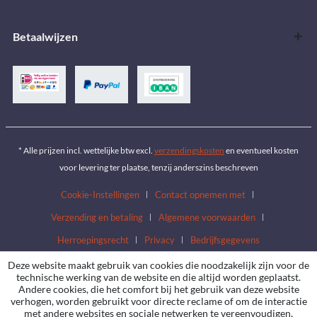
Betaalwijzen
* Alle prijzen incl. wettelijke btw excl.
verzendingskosten
en eventueel kosten
voor levering ter plaatse, tenzij anderszins beschreven
Cookie-Instellingen
Contact opnemen met
Verzending en betaling
Algemene voorwaarden
Herroepingsrecht
Privacy
Bedrijfsgegevens
Deze website maakt gebruik van cookies die noodzakelijk zijn voor de
technische werking van de website en die altijd worden geplaatst.
Andere cookies, die het comfort bij het gebruik van deze website
verhogen, worden gebruikt voor directe reclame of om de interactie
met andere websites en sociale netwerken te vereenvoudigen,