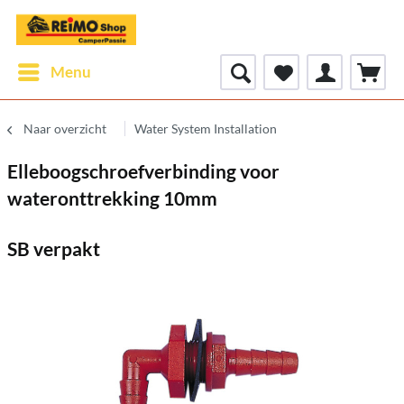
Menu
Naar overzicht
Water System Installation
Elleboogschroefverbinding voor
wateronttrekking 10mm
SB verpakt