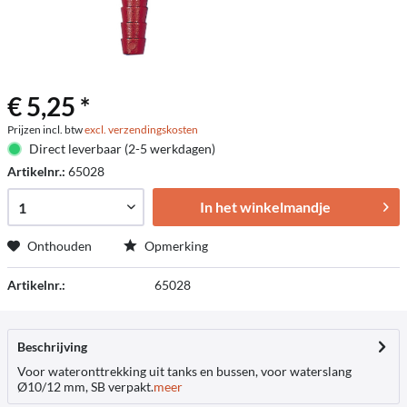
€ 5,25 *
Prijzen incl. btw
excl. verzendingskosten
Direct leverbaar (2-5 werkdagen)
Artikelnr.:
65028
In het winkelmandje
Onthouden
Opmerking
Artikelnr.:
65028
Beschrijving
Voor wateronttrekking uit tanks en bussen, voor waterslang
Ø10/12 mm, SB verpakt.
meer