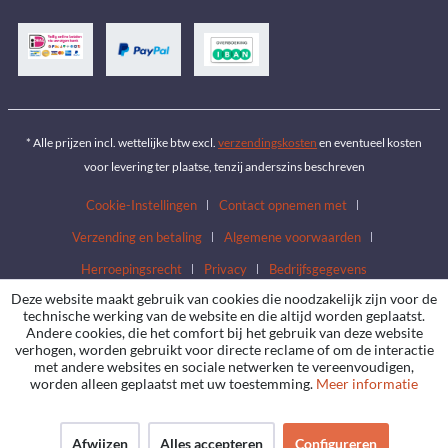
* Alle prijzen incl. wettelijke btw excl.
verzendingskosten
en eventueel kosten
voor levering ter plaatse, tenzij anderszins beschreven
Cookie-Instellingen
Contact opnemen met
Verzending en betaling
Algemene voorwaarden
Herroepingsrecht
Privacy
Bedrijfsgegevens
Deze website maakt gebruik van cookies die noodzakelijk zijn voor de
technische werking van de website en die altijd worden geplaatst.
Andere cookies, die het comfort bij het gebruik van deze website
verhogen, worden gebruikt voor directe reclame of om de interactie
met andere websites en sociale netwerken te vereenvoudigen,
worden alleen geplaatst met uw toestemming.
Meer informatie
Afwijzen
Alles accepteren
Configureren