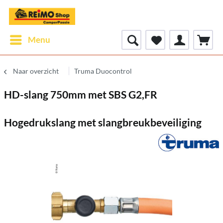
Menu
Naar overzicht
Truma Duocontrol
HD-slang 750mm met SBS G2,FR
Hogedrukslang met slangbreukbeveiliging