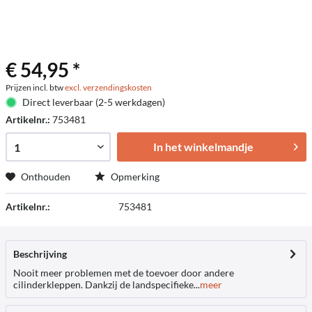
€ 54,95 *
Prijzen incl. btw
excl. verzendingskosten
Direct leverbaar (2-5 werkdagen)
Artikelnr.:
753481
In het winkelmandje
Onthouden
Opmerking
Artikelnr.:
753481
Beschrijving
Nooit meer problemen met de toevoer door andere
cilinderkleppen. Dankzij de landspecifieke...
meer