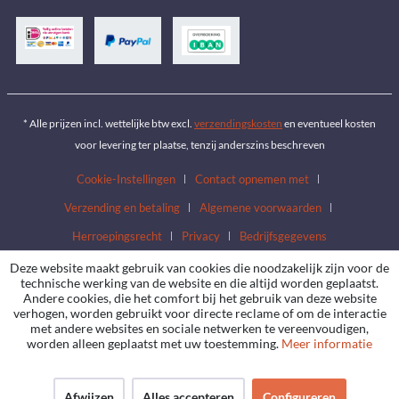
* Alle prijzen incl. wettelijke btw excl.
verzendingskosten
en eventueel kosten
voor levering ter plaatse, tenzij anderszins beschreven
Cookie-Instellingen
Contact opnemen met
Verzending en betaling
Algemene voorwaarden
Herroepingsrecht
Privacy
Bedrijfsgegevens
Deze website maakt gebruik van cookies die noodzakelijk zijn voor de
technische werking van de website en die altijd worden geplaatst.
Andere cookies, die het comfort bij het gebruik van deze website
verhogen, worden gebruikt voor directe reclame of om de interactie
met andere websites en sociale netwerken te vereenvoudigen,
worden alleen geplaatst met uw toestemming.
Meer informatie
Afwijzen
Alles accepteren
Configureren