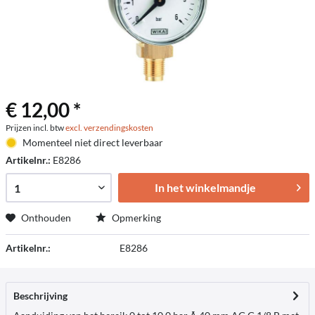
€ 12,00 *
Prijzen incl. btw
excl. verzendingskosten
Momenteel niet direct leverbaar
Artikelnr.:
E8286
In het winkelmandje
Onthouden
Opmerking
Artikelnr.:
E8286
Beschrijving