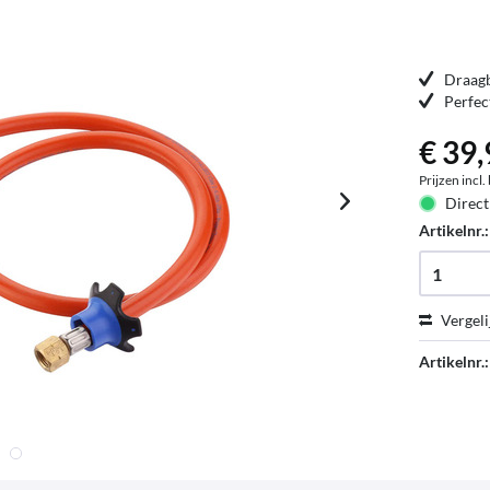
Draagb
Perfec
€ 39,
Prijzen incl
Direct
Artikelnr.
Vergeli
Artikelnr.: