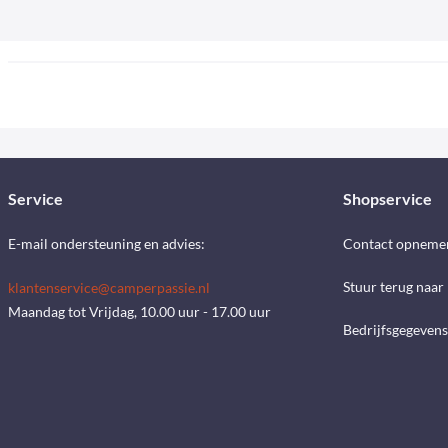
Service
Shopservice
E-mail ondersteuning en advies:
Contact opneme
Stuur terug naar
klantenservice@camperpassie.nl
Maandag tot Vrijdag, 10.00 uur - 17.00 uur
Bedrijfsgegevens