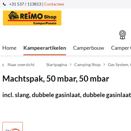
+31 537 / 113813 |
Contacteer
Home
Kampeerartikelen
Camperbouw
Camper 
Naar overzicht
Startpagina
Camping Shop
Gas System, 
Machtspak, 50 mbar, 50 mbar
incl. slang, dubbele gasinlaat, dubbele gasinlaat