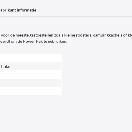
abrikant informatie
oor de meeste gastoestellen zoals kleine roosters, campingkachels of kl
verd) om de Power Pak te gebruiken.
 links